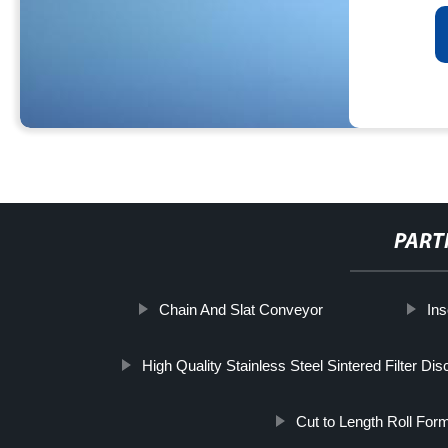
PART
Chain And Slat Conveyor
Ins
High Quality Stainless Steel Sintered Filter Dis
Cut to Length Roll For