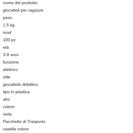
nome del prodotto
giocattoli per ragazze
peso
1.5 kg
mod
100 pz
età
3-8 anni
funzione
elettrico
stile
giocattolo didattico
tipo in plastica
abs
colore
viola
Pacchetto di Trasporto
casella colore