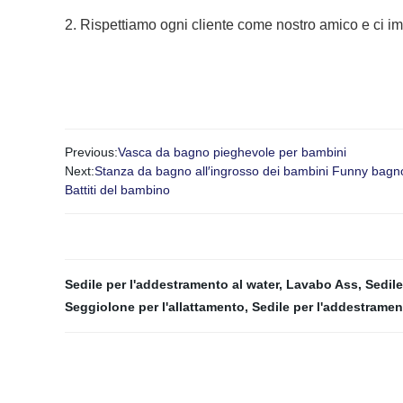
2. Rispettiamo ogni cliente come nostro amico e ci i
Previous:
Vasca da bagno pieghevole per bambini
Next:
Stanza da bagno all′ingrosso dei bambini Funny bagno d
Battiti del bambino
Sedile per l'addestramento al water
,
Lavabo Ass
,
Sedile
Seggiolone per l'allattamento
,
Sedile per l'addestramen