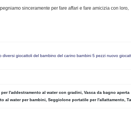
mpegniamo sinceramente per fare affari e fare amicizia con loro,
iversi giocattoli del bambino del carino bambini 5 pezzi nuovo giocatto
 per l'addestramento al water con gradini
,
Vasca da bagno aperta 
to al water per bambini
,
Seggiolone portatile per l'allattamento
,
Ta