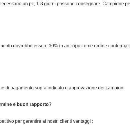
 necessario un pc, 1-3 giorni possono consegnare. Campione pe
ento dovrebbe essere 30% in anticipo come ordine confermato 
mine di pagamento sopra indicato o approvazione dei campioni.
termine e buon rapporto?
tivo per garantire ai nostri clienti vantaggi ;