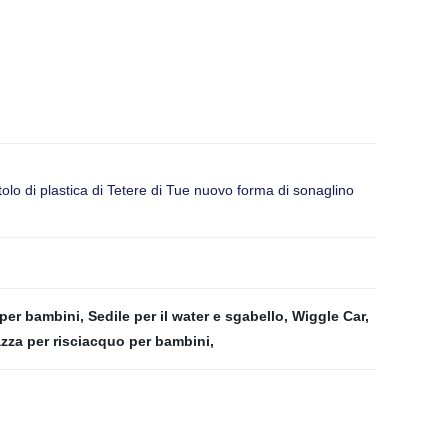
lo di plastica di Tetere di Tue nuovo forma di sonaglino
per bambini
,
Sedile per il water e sgabello
,
Wiggle Car
,
zza per risciacquo per bambini
,