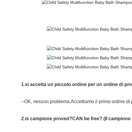
1.si accetta un piccolo ordine per un ordine di pr
--OK, nessun problema.Accettiamo il primo ordine di p
2.is campione proved?CAN be free? (Il campione è