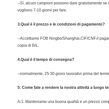
--Sì, alcuni campioni possono dare gratuitamente se
vogliono 7-10 giorni per fare.
3.Qual è il prezzo e le condizioni di pagamento?
--Accettiamo FOB Ningbo/Shanghai,CIF/CNF.il pagam
copia di B/L.
4.Qual è il tempo di consegna?
--normalmente, 25-30 giorni lavorativi prima del ter
5: Come fate a rendere la nostra attività a lungo 
A:1. Manteniamo una buona qualità e un prezzo competi