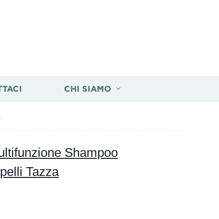
TTACI
CHI SIAMO
a
ultifunzione Shampoo
pelli Tazza