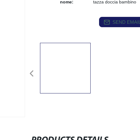
nome:
tazza doccia bambino
SEND EMAIL