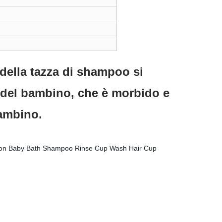
 della tazza di shampoo si
a del bambino, che è morbido e
ambino.