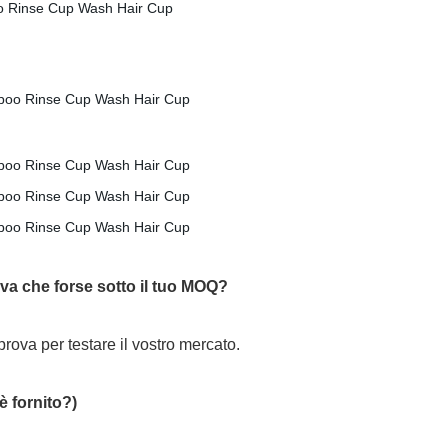
ova che forse sotto il tuo MOQ?
rova per testare il vostro mercato.
 fornito?)