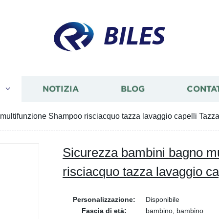
BILES
I
NOTIZIA
BLOG
CONTA
multifunzione Shampoo risciacquo tazza lavaggio capelli Tazz
Sicurezza bambini bagno m
risciacquo tazza lavaggio ca
Personalizzazione:
Disponibile
Fascia di età:
bambino, bambino