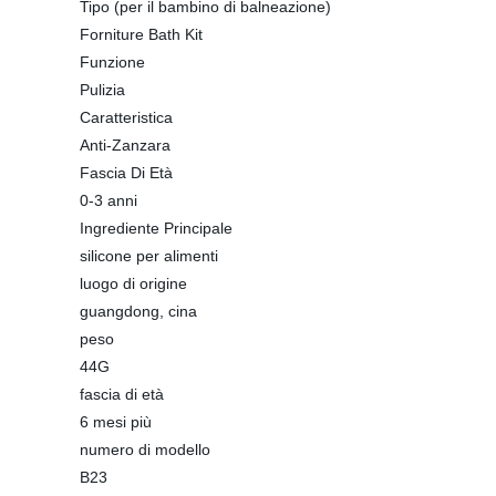
Tipo (per il bambino di balneazione)
Forniture Bath Kit
Funzione
Pulizia
Caratteristica
Anti-Zanzara
Fascia Di Età
0-3 anni
Ingrediente Principale
silicone per alimenti
luogo di origine
guangdong, cina
peso
44G
fascia di età
6 mesi più
numero di modello
B23