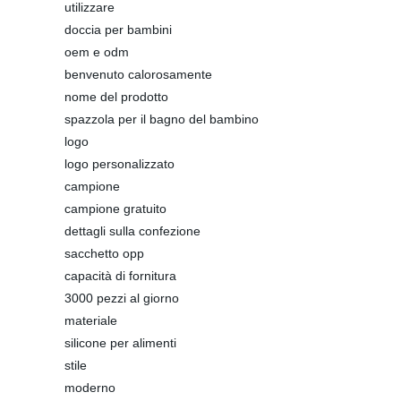
utilizzare
doccia per bambini
oem e odm
benvenuto calorosamente
nome del prodotto
spazzola per il bagno del bambino
logo
logo personalizzato
campione
campione gratuito
dettagli sulla confezione
sacchetto opp
capacità di fornitura
3000 pezzi al giorno
materiale
silicone per alimenti
stile
moderno