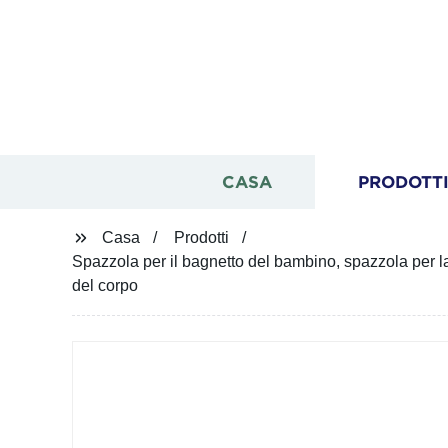
CASA
PRODOTT
Casa
Prodotti
Spazzola per il bagnetto del bambino, spazzola per la c
del corpo