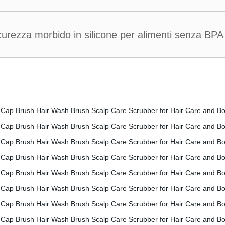
curezza morbido in silicone per alimenti senza BPA