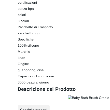
certificazioni
senza bpa
colori
3 colori
Pacchetto di Trasporto
sacchetto opp
Specifiche
100% silicone
Marchio
kean
Origine
guangdong, cina
Capacità di Produzione
3000 pezzi al giorno
Descrizione del Prodotto
Consiglia prodotti