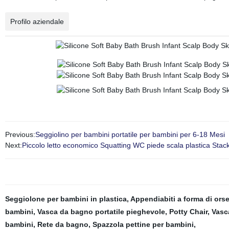
Profilo aziendale
Previous:
Seggiolino per bambini portatile per bambini per 6-18 Mesi
Next:
Piccolo letto economico Squatting WC piede scala plastica Sta
Seggiolone per bambini in plastica
,
Appendiabiti a forma di ors
bambini
,
Vasca da bagno portatile pieghevole
,
Potty Chair
,
Vasc
bambini
,
Rete da bagno
,
Spazzola pettine per bambini
,