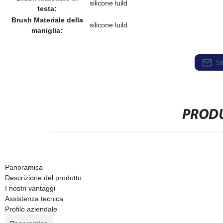
silicone luild
testa:
Brush Materiale della
silicone luild
maniglia:
S
PRODU
Panoramica
Descrizione del prodotto
I nostri vantaggi
Assistenza tecnica
Profilo aziendale