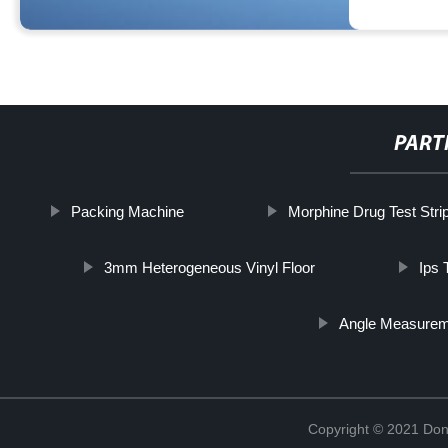
PART
Packing Machine
Morphine Drug Test Stri
3mm Heterogeneous Vinyl Floor
Ips 
Angle Measurem
Copyright © 2021 Don