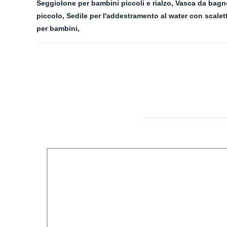
Seggiolone per bambini piccoli e rialzo
,
Vasca da bagno
piccolo
,
Sedile per l'addestramento al water con scalet
per bambini
,