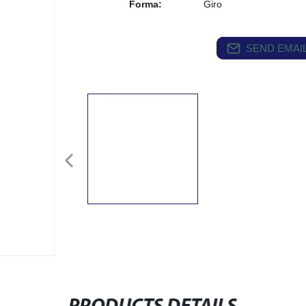
Forma:
Giro
SEND EMAIL