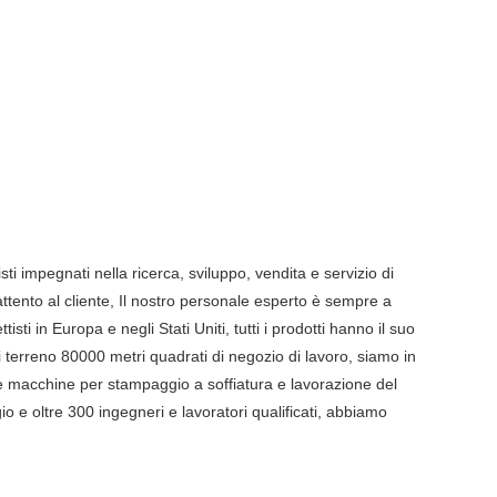
ti impegnati nella ricerca, sviluppo, vendita e servizio di
 attento al cliente, Il nostro personale esperto è sempre a
ti in Europa e negli Stati Uniti, tutti i prodotti hanno il suo
i terreno 80000 metri quadrati di negozio di lavoro, siamo in
le macchine per stampaggio a soffiatura e lavorazione del
o e oltre 300 ingegneri e lavoratori qualificati, abbiamo