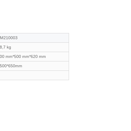
M210003
8,7 kg
00 mm*500 mm*620 mm
500*650mm