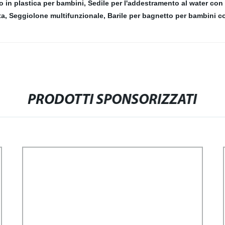
 in plastica per bambini
,
Sedile per l'addestramento al water con
ta
,
Seggiolone multifunzionale
,
Barile per bagnetto per bambini c
PRODOTTI SPONSORIZZATI