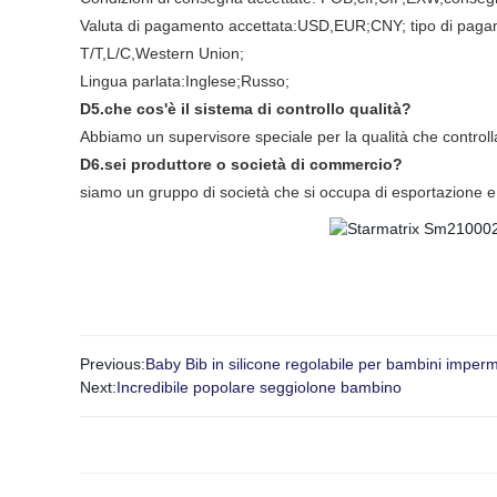
Valuta di pagamento accettata:USD,EUR;CNY; tipo di paga
T/T,L/C,Western Union;
Lingua parlata:Inglese;Russo;
D5.che cos'è il sistema di controllo qualità?
Abbiamo un supervisore speciale per la qualità che controlla 
D6.sei produttore o società di commercio?
siamo un gruppo di società che si occupa di esportazione e 
Previous:
Baby Bib in silicone regolabile per bambini imper
Next:
Incredibile popolare seggiolone bambino