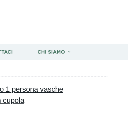
TTACI
CHI SIAMO
o 1 persona vasche
n cupola