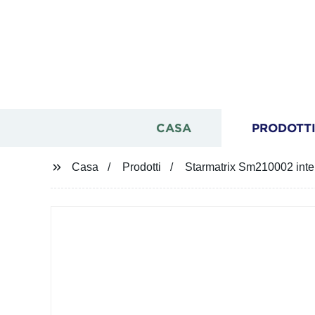
CASA
PRODOTT
Casa
Prodotti
Starmatrix Sm210002 inte