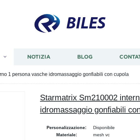
BILES
I
NOTIZIA
BLOG
CONTA
rno 1 persona vasche idromassaggio gonfiabili con cupola
Starmatrix Sm210002 intern
idromassaggio gonfiabili co
Personalizzazione:
Disponibile
Materiale:
mesh vc