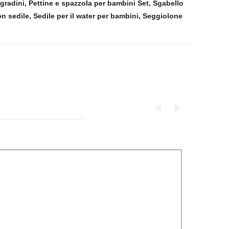
 gradini
,
Pettine e spazzola per bambini Set
,
Sgabello
on sedile
,
Sedile per il water per bambini
,
Seggiolone