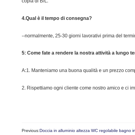
copia di B/L.
4.Qual è il tempo di consegna?
--normalmente, 25-30 giorni lavorativi prima del ter
5: Come fate a rendere la nostra attività a lungo 
A:1. Manteniamo una buona qualità e un prezzo competi
2. Rispettiamo ogni cliente come nostro amico e ci i
Previous:
Doccia in alluminio altezza WC regolabile bagno i