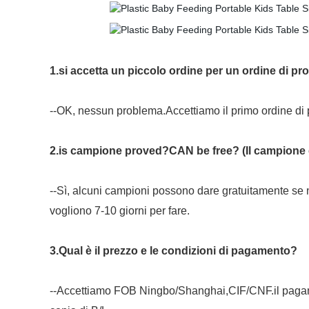
1.si accetta un piccolo ordine per un ordine di pr
--OK, nessun problema.Accettiamo il primo ordine di p
2.is campione proved?CAN be free? (Il campione è
--Sì, alcuni campioni possono dare gratuitamente se
vogliono 7-10 giorni per fare.
3.Qual è il prezzo e le condizioni di pagamento?
--Accettiamo FOB Ningbo/Shanghai,CIF/CNF.il pagam