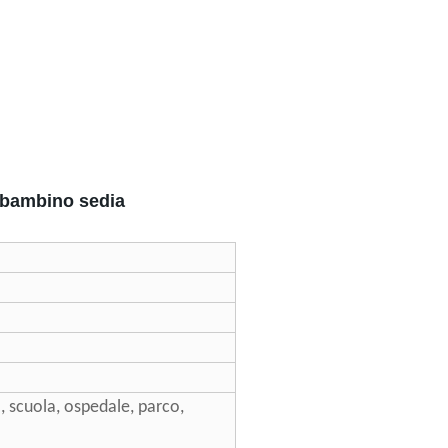
le bambino sedia
, scuola, ospedale, parco,