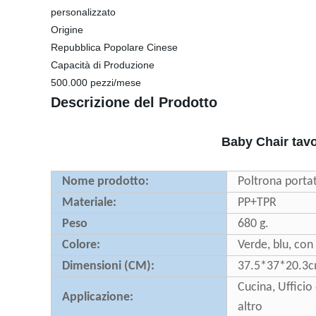
personalizzato
Origine
Repubblica Popolare Cinese
Capacità di Produzione
500.000 pezzi/mese
Descrizione del Prodotto
Baby Chair tavo
Nome prodotto:
Poltrona portat
Materiale:
PP+TPR
Peso
680 g.
Colore:
Verde, blu, con
Dimensioni (CM):
37.5*37*20.3
Cucina, Ufficio
Applicazione:
altro