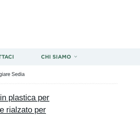
TTACI
CHI SIAMO
ngiare Sedia
in plastica per
e rialzato per