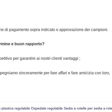
mine di pagamento sopra indicato o approvazione dei campioni.
termine e buon rapporto?
tivo per garantire ai nostri clienti vantaggi ;
mpegniamo sinceramente per fare affari e fare amicizia con loro,
n plastica regolabile Ospedale regolabile Sedia a rotelle per sedia a 