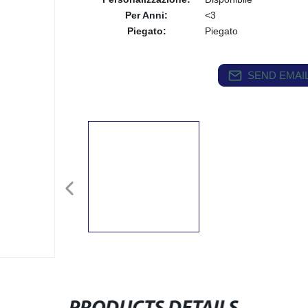
Per Anni:
<3
Piegato:
Piegato
SEND EMAIL