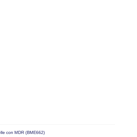
rotelle con MDR (BME662)