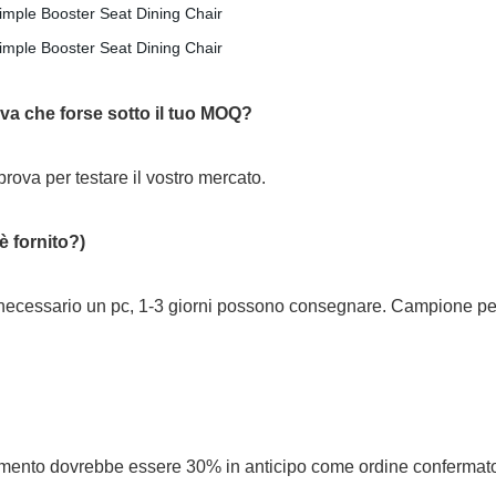
ova che forse sotto il tuo MOQ?
rova per testare il vostro mercato.
 fornito?)
 necessario un pc, 1-3 giorni possono consegnare. Campione pe
ento dovrebbe essere 30% in anticipo come ordine confermato 