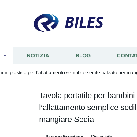
BILES
I
NOTIZIA
BLOG
CONTA
ni in plastica per l′allattamento semplice sedile rialzato per ma
Tavola portatile per bambini 
l′allattamento semplice sedil
mangiare Sedia
Personalizzazione:
Disponibile