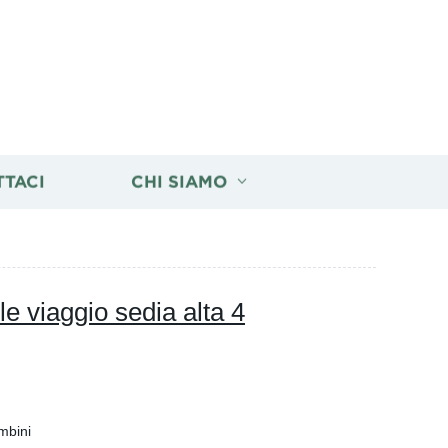
TTACI
CHI SIAMO
e viaggio sedia alta 4
mbini