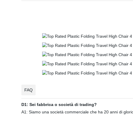
FAQ
D1: Sei fabbrica o società di trading?
A1: Siamo una società commerciale che ha 20 anni di glorios