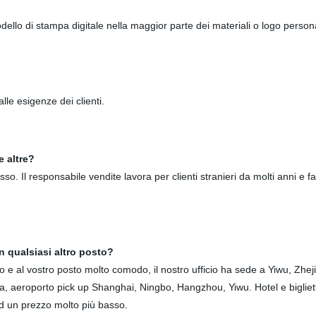
o di stampa digitale nella maggior parte dei materiali o logo persona
le esigenze dei clienti.
e altre?
basso. Il responsabile vendite lavora per clienti stranieri da molti anni e
n qualsiasi altro posto?
nto e al vostro posto molto comodo, il nostro ufficio ha sede a Yiwu, Zhe
ta, aeroporto pick up Shanghai, Ningbo, Hangzhou, Yiwu. Hotel e bigliet
ad un prezzo molto più basso.