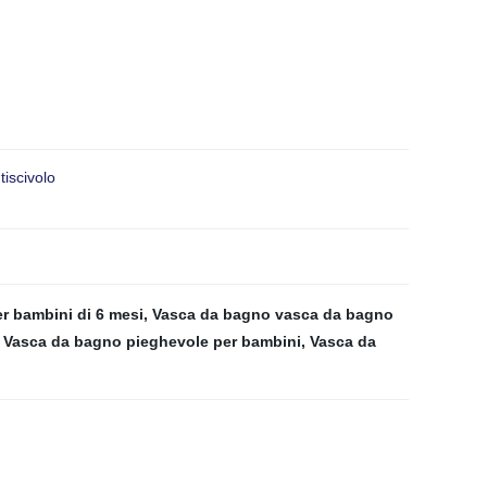
tiscivolo
er bambini di 6 mesi
,
Vasca da bagno vasca da bagno
,
Vasca da bagno pieghevole per bambini
,
Vasca da