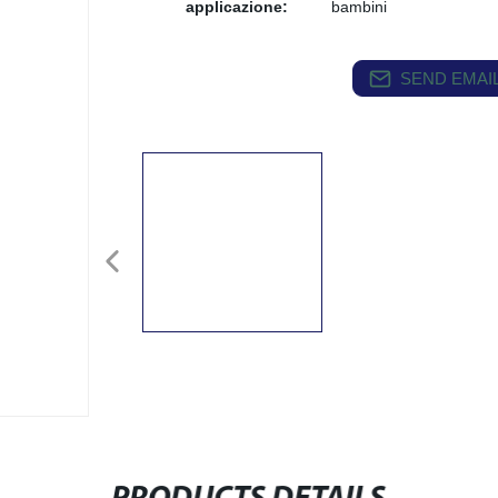
applicazione:
bambini
SEND EMAIL