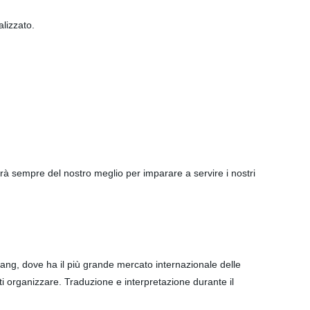
lizzato.
 farà sempre del nostro meglio per imparare a servire i nostri
jiang, dove ha il più grande mercato internazionale delle
ti organizzare. Traduzione e interpretazione durante il