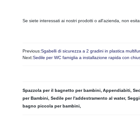
Se siete interessati ai nostri prodotti o all'azienda, non esita
Previous:
Sgabelli di sicurezza a 2 gradini in plastica multi
Next:
Sedile per WC famiglia a installazione rapida con chiu
Spazzola per il bagnetto per bambini
,
Appendiabiti
,
Sed
per Bambini
,
Sedile per l'addestramento al water
,
Seggi
bagno piccola per bambini
,