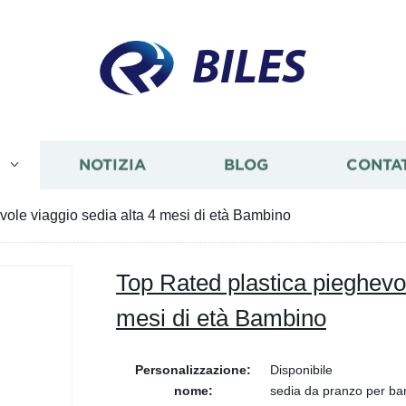
BILES
I
NOTIZIA
BLOG
CONTA
vole viaggio sedia alta 4 mesi di età Bambino
Top Rated plastica pieghevol
mesi di età Bambino
Personalizzazione:
Disponibile
nome:
sedia da pranzo per ba