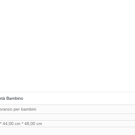
 età Bambino
 pranzo per bambini
* 44,00 cm * 48,00 cm