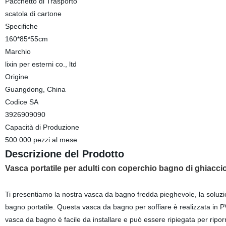
Pacchetto di Trasporto
scatola di cartone
Specifiche
160*85*55cm
Marchio
lixin per esterni co., ltd
Origine
Guangdong, China
Codice SA
3926909090
Capacità di Produzione
500.000 pezzi al mese
Descrizione del Prodotto
Vasca portatile per adulti con coperchio bagno di ghiaccio 
Ti presentiamo la nostra vasca da bagno fredda pieghevole, la soluzion
bagno portatile. Questa vasca da bagno per soffiare è realizzata in P
vasca da bagno è facile da installare e può essere ripiegata per ri