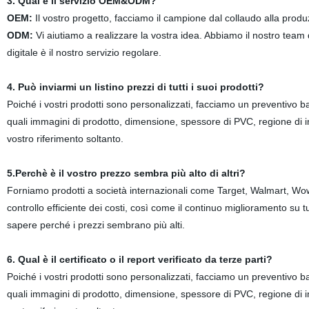
3. Qual è il servizio OEM&ODM?
OEM:
Il vostro progetto, facciamo il campione dal collaudo alla prod
ODM:
Vi aiutiamo a realizzare la vostra idea. Abbiamo il nostro tea
digitale è il nostro servizio regolare.
4. Può inviarmi un listino prezzi di tutti i suoi prodotti?
Poiché i vostri prodotti sono personalizzati, facciamo un preventivo ba
quali immagini di prodotto, dimensione, spessore di PVC, regione di im
vostro riferimento soltanto.
5.Perchè è il vostro prezzo sembra più alto di altri?
Forniamo prodotti a società internazionali come Target, Walmart, Wow
controllo efficiente dei costi, così come il continuo miglioramento su tu
sapere perché i prezzi sembrano più alti.
6. Qual è il certificato o il report verificato da terze parti?
Poiché i vostri prodotti sono personalizzati, facciamo un preventivo ba
quali immagini di prodotto, dimensione, spessore di PVC, regione di im