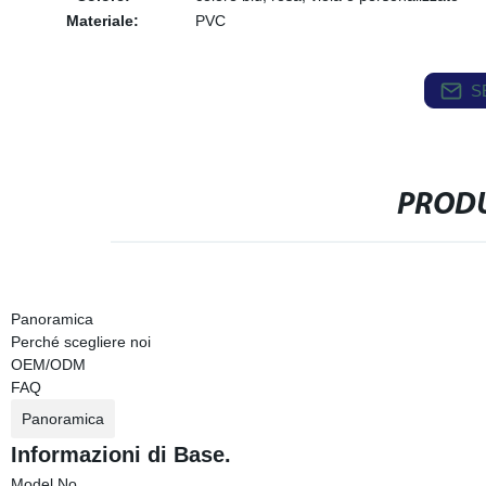
Materiale:
PVC
S
PRODU
Panoramica
Perché scegliere noi
OEM/ODM
FAQ
Panoramica
Informazioni di Base.
Model No.