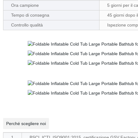
Ora campione
5 giorni per il
Tempo di consegna
45 giorni dopo 
Controllo qualità
Ispezione compl
Perché scegliere noi
1
BSCI, ICTI, ISO9001:2015, certificazione GSV Factory, 