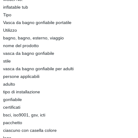
inflatable tub
Tipo
Vasca da bagno gonfiabile portatile
Utilizzo
bagno, bagno, esterno, viaggio
nome del prodotto
vasca da bagno gonfiabile
stile
vasca da bagno gonfiabile per adulti
persone applicabili
adulto
tipo di installazione
gonfiabile
certificati
bsci, iso9001, gsv, icti
pacchetto
ciascuno con casella colore