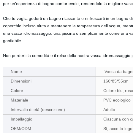
per un'esperienza di bagno confortevole, rendendolo la migliore vasca 
Che tu voglia goderti un bagno rilassante o rinfrescarti in un bagno di g
coperchio incluso aiuta a mantenere la temperatura dell'acqua, ment
una vasca idromassaggio, una piscina o semplicemente come una vasca
gonfiabile.
Non perderti la comodità e il relax della nostra vasca idromassaggio
Nome
Vasca da bagno
Dimensioni
160*85*55cm
Colore
Colore blu, rosa
Materiale
PVC ecologico
Intervallo di età (descrizione)
Adulto
Imballaggio
Ciascuna con ca
OEM/ODM
Sì, accetta log