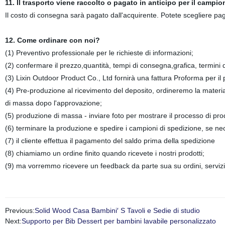
11. Il trasporto viene raccolto o pagato in anticipo per il campi
Il costo di consegna sarà pagato dall'acquirente. Potete scegliere pag
12. Come ordinare con noi?
(1) Preventivo professionale per le richieste di informazioni;
(2) confermare il prezzo,quantità, tempi di consegna,grafica, termini
(3) Lixin Outdoor Product Co., Ltd fornirà una fattura Proforma per i
(4) Pre-produzione al ricevimento del deposito, ordineremo la materi
di massa dopo l'approvazione;
(5) produzione di massa - inviare foto per mostrare il processo di pro
(6) terminare la produzione e spedire i campioni di spedizione, se nec
(7) il cliente effettua il pagamento del saldo prima della spedizione
(8) chiamiamo un ordine finito quando ricevete i nostri prodotti;
(9) ma vorremmo ricevere un feedback da parte sua su ordini, servizi,
Previous:
Solid Wood Casa Bambini′ S Tavoli e Sedie di studio
Next:
Supporto per Bib Dessert per bambini lavabile personalizzato