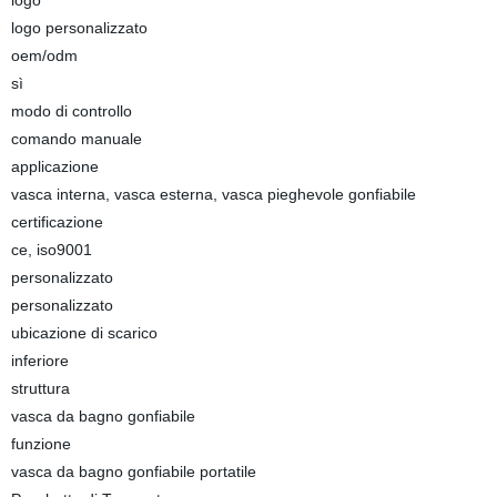
logo
logo personalizzato
oem/odm
sì
modo di controllo
comando manuale
applicazione
vasca interna, vasca esterna, vasca pieghevole gonfiabile
certificazione
ce, iso9001
personalizzato
personalizzato
ubicazione di scarico
inferiore
struttura
vasca da bagno gonfiabile
funzione
vasca da bagno gonfiabile portatile