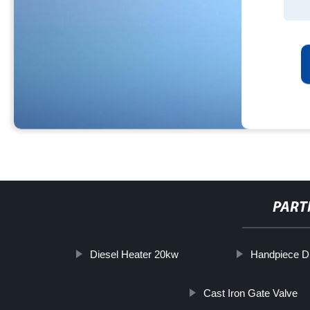
PART
Diesel Heater 20kw
Handpiece D
Cast Iron Gate Valve