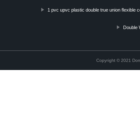
1 pvc upvc plastic double true union flexible
Double 
Copyright © 2021 Don