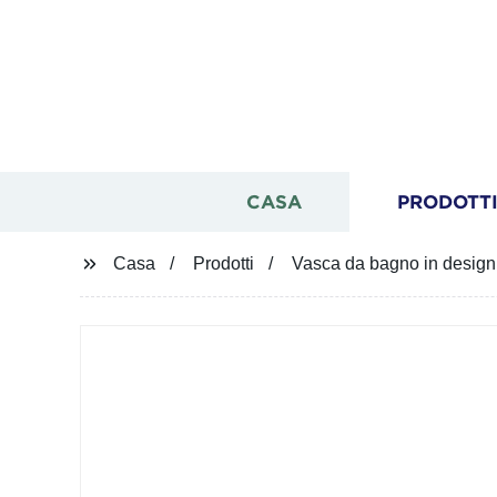
CASA
PRODOTT
Casa
Prodotti
Vasca da bagno in design p