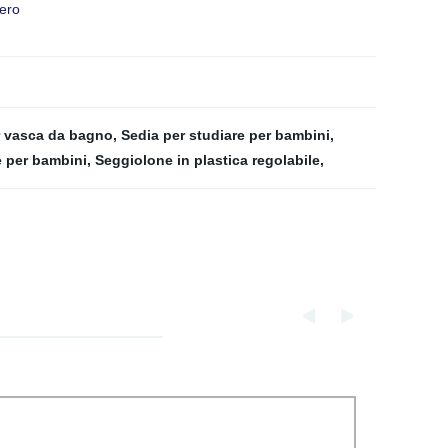
pero
r vasca da bagno
,
Sedia per studiare per bambini
,
 per bambini
,
Seggiolone in plastica regolabile
,