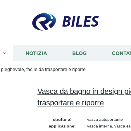
BILES
I
NOTIZIA
BLOG
CONTA
ieghevole, facile da trasportare e riporre
Vasca da bagno in design pi
trasportare e riporre
struttura:
vasca autoportante
applicazione:
vasca interna, vasca es