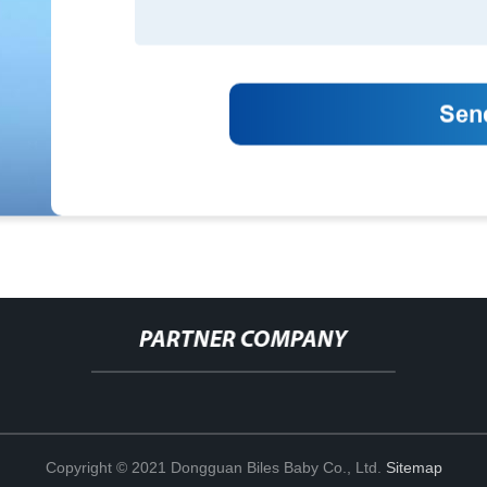
PARTNER COMPANY
Copyright © 2021 Dongguan Biles Baby Co., Ltd.
Sitemap