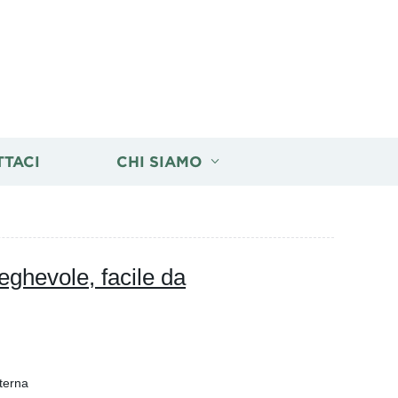
TTACI
CHI SIAMO
eghevole, facile da
terna