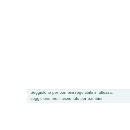
le,
Seggiolone per bambini regolabile in altezza,
seggiolone multifunzionale per bambini