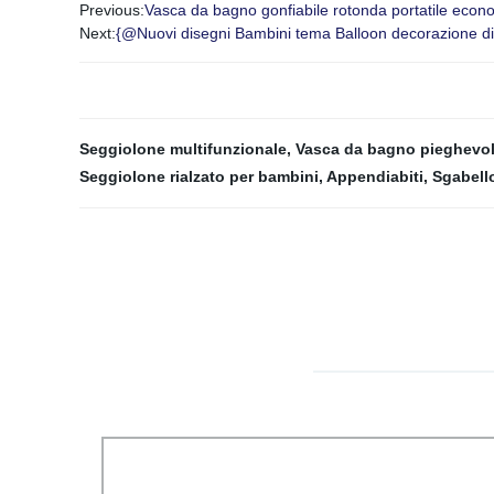
Previous:
Vasca da bagno gonfiabile rotonda portatile econo
Next:
{@Nuovi disegni Bambini tema Balloon decorazione di 
Seggiolone multifunzionale
,
Vasca da bagno pieghevole
Seggiolone rialzato per bambini
,
Appendiabiti
,
Sgabello