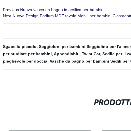
Previous:
Nuova vasca da bagno in acrilico per bambini
Next:
Nuovo Design Podium MDF tavolo Mobili per bambini Classroom S
Sgabello piccolo
,
Seggioloni per bambini Seggiolino per l'alim
per studiare per bambini
,
Appendiabiti
,
Twist Car
,
Sedile per il 
pieghevole per doccia
,
Vasche da bagno per bambini Sedili per
PRODOTTI