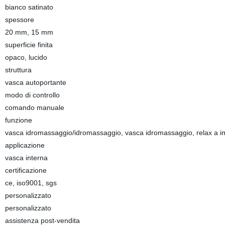
bianco satinato
spessore
20 mm, 15 mm
superficie finita
opaco, lucido
struttura
vasca autoportante
modo di controllo
comando manuale
funzione
vasca idromassaggio/idromassaggio, vasca idromassaggio, relax a i
applicazione
vasca interna
certificazione
ce, iso9001, sgs
personalizzato
personalizzato
assistenza post-vendita