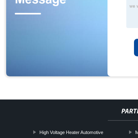
PART
High Voltage Heater Automotive
M