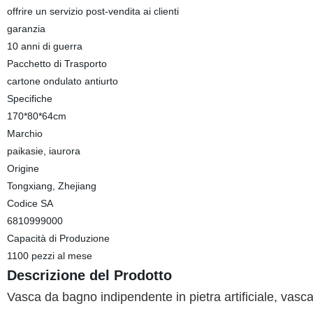
offrire un servizio post-vendita ai clienti
garanzia
10 anni di guerra
Pacchetto di Trasporto
cartone ondulato antiurto
Specifiche
170*80*64cm
Marchio
paikasie, iaurora
Origine
Tongxiang, Zhejiang
Codice SA
6810999000
Capacità di Produzione
1100 pezzi al mese
Descrizione del Prodotto
Vasca da bagno indipendente in pietra artificiale, vasc