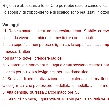
Rigidità e abbastanza forte. Che potrebbe essere carico di c
i dispositivi di troppo-pieno e di scarico sono realizzati in ott
Vantaggi:
1. Resina satura , struttura molecolare netta. Stabile, durev
facile da vivere in ambienti domestici
e commerciali
2.
La superficie non porosa e igienica, la superficie liscia i
rimossa. Batteri
non hanno dove
prendere radice,
3. Riparabile e rinnovabile. Tagli e graffi possono essere ri
carta per pulizia o levigatrice per uso domestico.
4. Servizio di personalizzazione , con materiali di forma fles
Ciò significa che può essere modellata e modellata in forme di
5. Alta densità, durezza Barcol maggiore 58.
6. Stabilità chimica, garanzia di 10 anni per la solidità dell