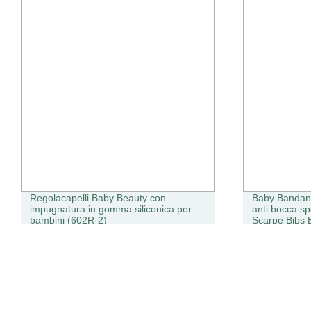
Regolacapelli Baby Beauty con
Baby Bandana
impugnatura in gomma siliconica per
anti bocca s
bambini (602R-2)
Scarpe Bibs 