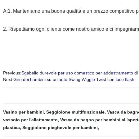
A:1. Manteniamo una buona qualità e un prezzo competitivo per 
2. Rispettiamo ogni cliente come nostro amico e ci impegniamo
Previous:
Sgabello durevole per uso domestico per addestramento di
Next:
Giro dei bambini su un′auto Swing Wiggle Twist con luce flash
Vasino per bambini
,
Seggiolone multifunzionale
,
Vasca da bagno
vassoio per l'allattamento
,
Vasca da bagno per bambini all'apert
plastica
,
Seggiolone pieghevole per bambini
,