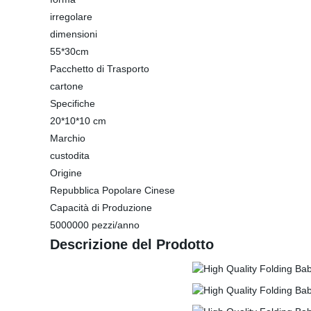
irregolare
dimensioni
55*30cm
Pacchetto di Trasporto
cartone
Specifiche
20*10*10 cm
Marchio
custodita
Origine
Repubblica Popolare Cinese
Capacità di Produzione
5000000 pezzi/anno
Descrizione del Prodotto