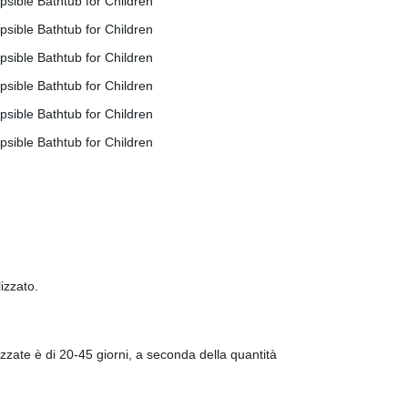
izzato.
zate è di 20-45 giorni, a seconda della quantità