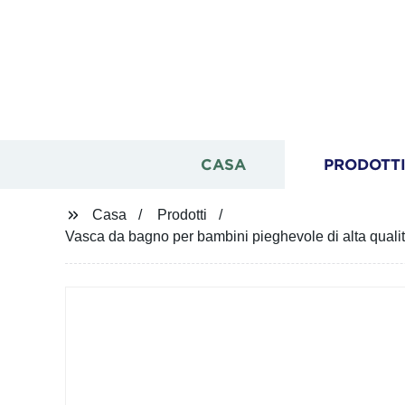
CASA
PRODOTT
Casa
Prodotti
Vasca da bagno per bambini pieghevole di alta qualit