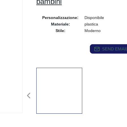
bambini
Personalizzazione:
Disponibile
Materiale:
plastica
Stile:
Moderno
SEND EMAIL