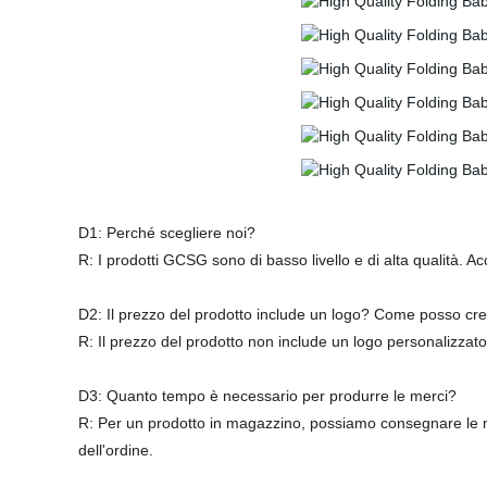
D1: Perché scegli
R: I prodotti GCSG sono di basso livello e di alta qualità. 
D2: Il prezzo del prodotto include un logo? Come posso crea
R: Il prezzo del prodotto non include un logo personalizzato
D3: Quanto tempo è necessario per produrre le merci?
R: Per un prodotto in magazzino, possiamo consegnare le mer
dell'ordine.