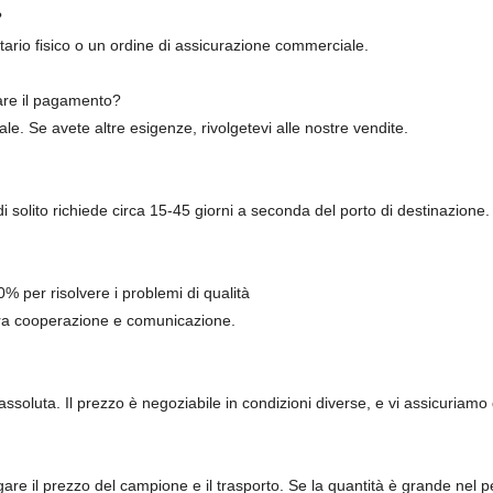
?
tario fisico o un ordine di assicurazione commerciale.
are il pagamento?
. Se avete altre esigenze, rivolgetevi alle nostre vendite.
i solito richiede circa 15-45 giorni a seconda del porto di destinazione.
% per risolvere i problemi di qualità
nostra cooperazione e comunicazione.
soluta. Il prezzo è negoziabile in condizioni diverse, e vi assicuriamo d
agare il prezzo del campione e il trasporto. Se la quantità è grande nel