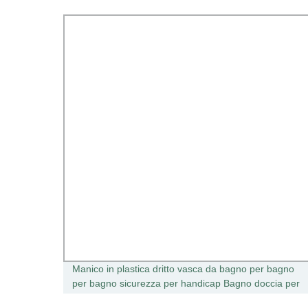
e
Manico in plastica dritto vasca da bagno per bagno
la
per bagno sicurezza per handicap Bagno doccia per
anziani