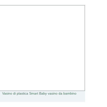
Vasino di plastica Smart Baby vasino da bambino
Sedia 