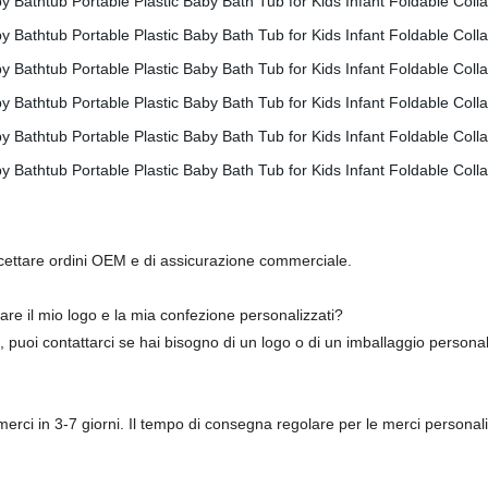
ere noi?
Accettare ordini OEM e di assicurazione commerciale.
re il mio logo e la mia confezione personalizzati?
, puoi contattarci se hai bisogno di un logo o di un imballaggio personal
ci in 3-7 giorni. Il tempo di consegna regolare per le merci personaliz