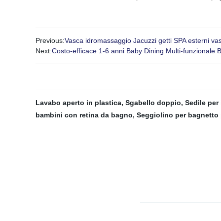
Previous:
Vasca idromassaggio Jacuzzi getti SPA esterni v
Next:
Costo-efficace 1-6 anni Baby Dining Multi-funzionale 
Lavabo aperto in plastica
,
Sgabello doppio
,
Sedile per 
bambini con retina da bagno
,
Seggiolino per bagnetto