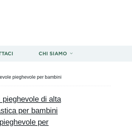
TTACI
CHI SIAMO
hevole pieghevole per bambini
pieghevole di alta
lastica per bambini
pieghevole per