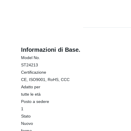
Informazioni di Base.
Model No.
ST24213
Certificazione
CE, ISO9001, RoHS, CCC
Adatto per
tutte le età
Posto a sedere
1
Stato
Nuovo
forma