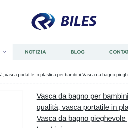
BILES
I
NOTIZIA
BLOG
CONTA
à, vasca portatile in plastica per bambini Vasca da bagno pieg
Vasca da bagno per bambini 
qualità, vasca portatile in p
Vasca da bagno pieghevole 