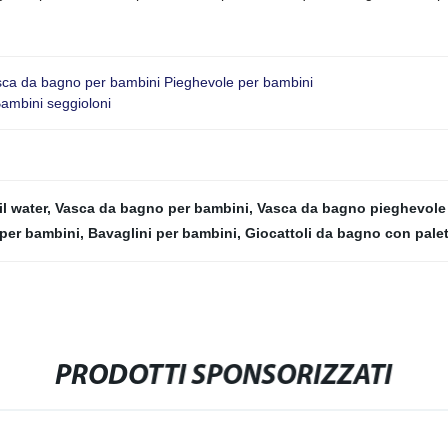
asca da bagno per bambini Pieghevole per bambini
Bambini seggioloni
il water
,
Vasca da bagno per bambini
,
Vasca da bagno pieghevole 
 per bambini
,
Bavaglini per bambini
,
Giocattoli da bagno con palet
PRODOTTI SPONSORIZZATI