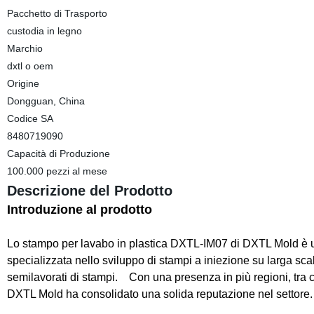
Pacchetto di Trasporto
custodia in legno
Marchio
dxtl o oem
Origine
Dongguan, China
Codice SA
8480719090
Capacità di Produzione
100.000 pezzi al mese
Descrizione del Prodotto
Introduzione al prodotto
Lo stampo per lavabo in plastica DXTL-IM07 di DXTL Mold è un
specializzata nello sviluppo di stampi a iniezione su larga scal
semilavorati di stampi. Con una presenza in più regioni, tra 
DXTL Mold ha consolidato una solida reputazione nel settore.