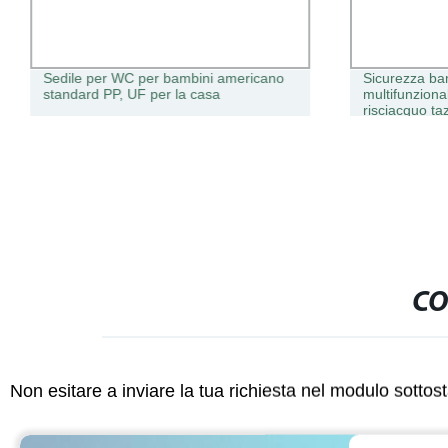
Sedile per WC per bambini americano
Sicurezza ba
standard PP, UF per la casa
multifunzion
risciacquo ta
capelli
CO
Non esitare a inviare la tua richiesta nel modulo sotto