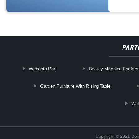
PART
Webasto Part
Beauty Machine Factory
Garden Furniture With Rising Table
Wall
Copyright © 2021 Don