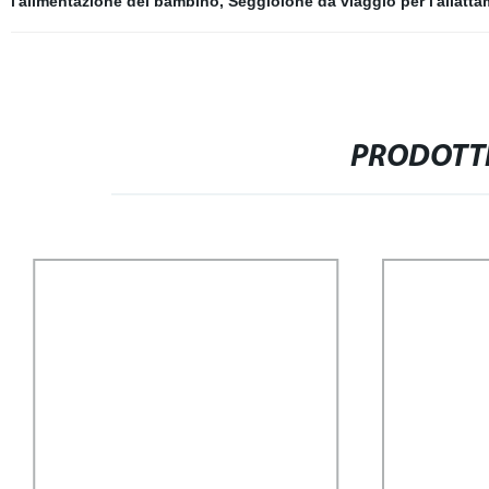
l'alimentazione del bambino
,
Seggiolone da viaggio per l'allatt
PRODOTTI