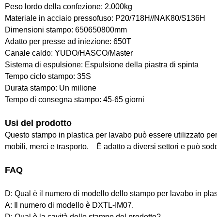
Peso lordo della confezione: 2.000kg
Materiale in acciaio pressofuso: P20/718H//NAK80/S136H
Dimensioni stampo: 650650800mm
Adatto per presse ad iniezione: 650T
Canale caldo: YUDO/HASCO/Master
Sistema di espulsione: Espulsione della piastra di spinta
Tempo ciclo stampo: 35S
Durata stampo: Un milione
Tempo di consegna stampo: 45-65 giorni
Usi del prodotto
Questo stampo in plastica per lavabo può essere utilizzato per 
mobili, merci e trasporto. È adatto a diversi settori e può sodd
FAQ
D: Qual è il numero di modello dello stampo per lavabo in pla
A: Il numero di modello è DXTL-IM07.
D: Qual è la cavità dello stampo del prodotto?