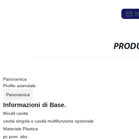
S
PRODU
Panoramica
Profilo aziendale
Panoramica
Informazioni di Base.
Mould cavità
cavità singola o cavità multifunzione opzionale
Materiale Plastica
pc pom. abs