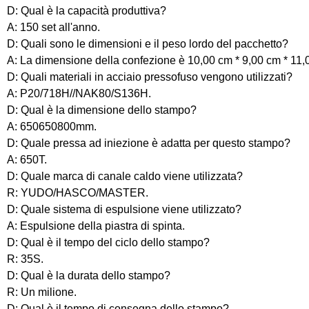
D: Qual è la capacità produttiva?
A: 150 set all'anno.
D: Quali sono le dimensioni e il peso lordo del pacchetto?
A: La dimensione della confezione è 10,00 cm * 9,00 cm * 11,00
D: Quali materiali in acciaio pressofuso vengono utilizzati?
A: P20/718H//NAK80/S136H.
D: Qual è la dimensione dello stampo?
A: 650650800mm.
D: Quale pressa ad iniezione è adatta per questo stampo?
A: 650T.
D: Quale marca di canale caldo viene utilizzata?
R: YUDO/HASCO/MASTER.
D: Quale sistema di espulsione viene utilizzato?
A: Espulsione della piastra di spinta.
D: Qual è il tempo del ciclo dello stampo?
R: 35S.
D: Qual è la durata dello stampo?
R: Un milione.
D: Qual è il tempo di consegna dello stampo?