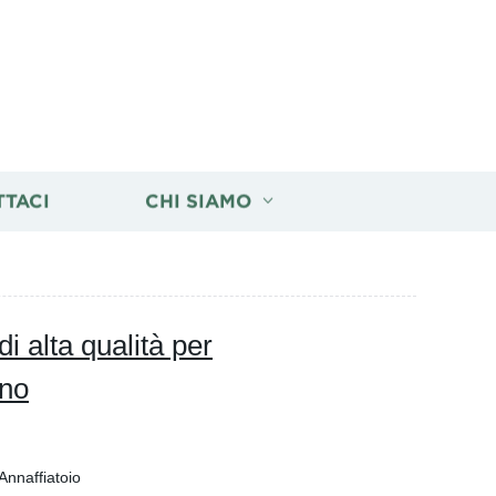
TTACI
CHI SIAMO
 alta qualità per
ino
nnaffiatoio