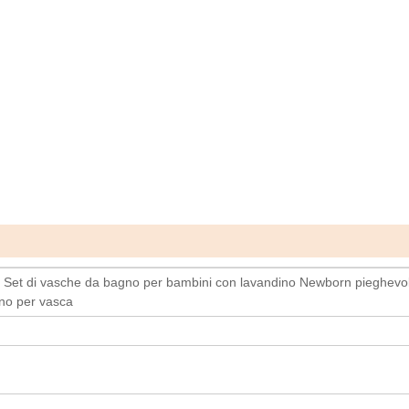
 Set di vasche da bagno per bambini con lavandino Newborn pieghevo
no per vasca