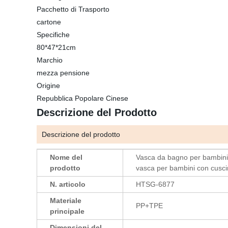
Pacchetto di Trasporto
cartone
Specifiche
80*47*21cm
Marchio
mezza pensione
Origine
Repubblica Popolare Cinese
Descrizione del Prodotto
Descrizione del prodotto
Nome del
Vasca da bagno per bambini
prodotto
vasca per bambini con cusci
N. articolo
HTSG-6877
Materiale
PP+TPE
principale
Dimensioni del