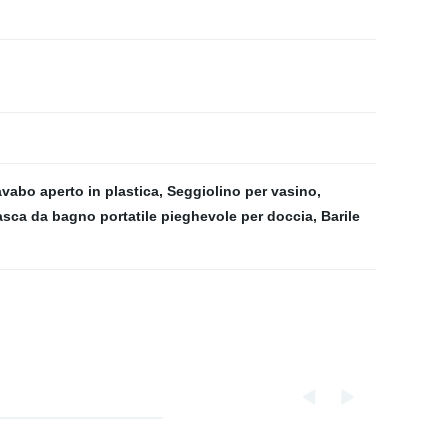
vabo aperto in plastica
,
Seggiolino per vasino
,
asca da bagno portatile pieghevole per doccia
,
Barile