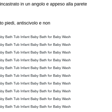
ncastrato in un angolo e appeso alla parete
tto piedi, antiscivolo e non