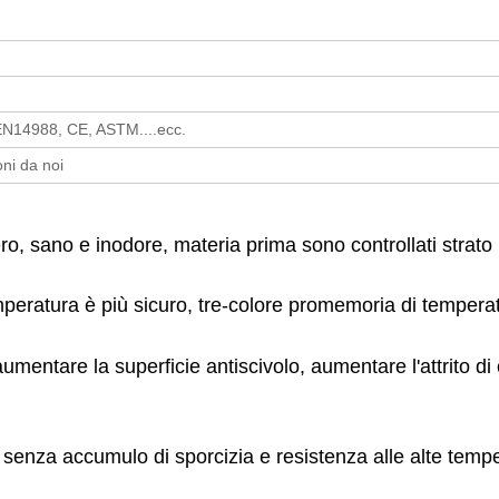
N14988, CE, ASTM....ecc.
ni da noi
, sano e inodore, materia prima sono controllati strato 
temperatura è più sicuro, tre-colore promemoria di temper
entare la superficie antiscivolo, aumentare l'attrito di 
enza accumulo di sporcizia e resistenza alle alte temp