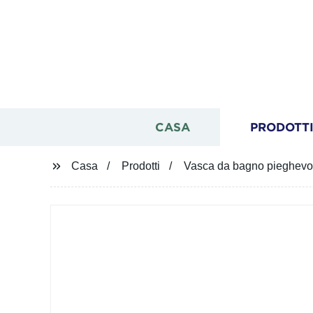
CASA
PRODOTT
Casa
Prodotti
Vasca da bagno pieghevole