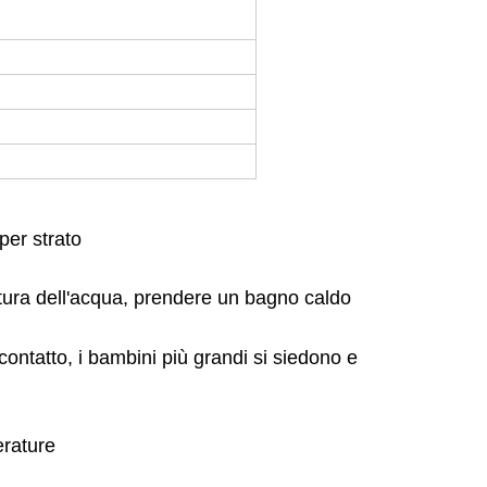
per strato
atura dell'acqua, prendere un bagno caldo
contatto, i bambini più grandi si siedono e
erature