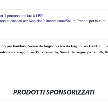
er 1 persona con luci a LED
e di plastica per Medicina/alimentazione/Salute Prodotti per la cura
poo per bambini
,
Vasca da bagno vasca da bagno per Bambini
,
La
olone da viaggio per l'allattamento
,
Vasca da bagno per adulti
,
V
PRODOTTI SPONSORIZZATI