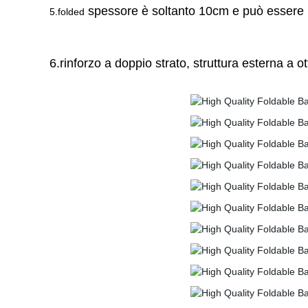
spessore è soltanto 10cm e può essere i
5.folded
6.rinforzo a doppio strato, struttura esterna a o