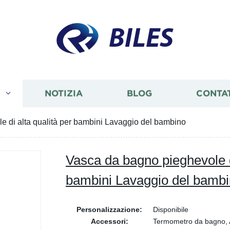
BILES
I
NOTIZIA
BLOG
CONTA
 di alta qualità per bambini Lavaggio del bambino
Vasca da bagno pieghevole di
bambini Lavaggio del bamb
Personalizzazione:
Disponibile
Accessori:
Termometro da bagno, A