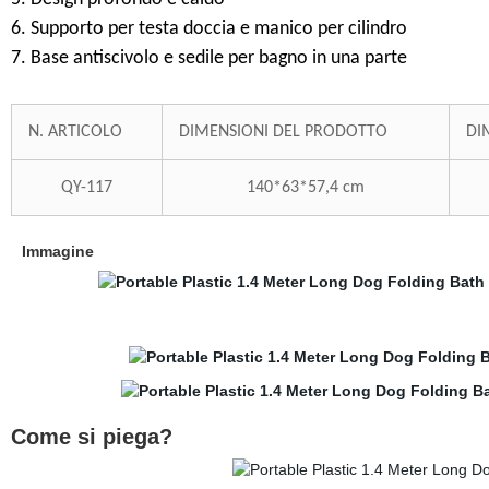
6. Supporto per testa doccia e manico per cilindro
7. Base antiscivolo e sedile per bagno in una parte
N. ARTICOLO
DIMENSIONI DEL PRODOTTO
DI
QY-117
140*63*57,4 cm
Immagine
Come si piega?