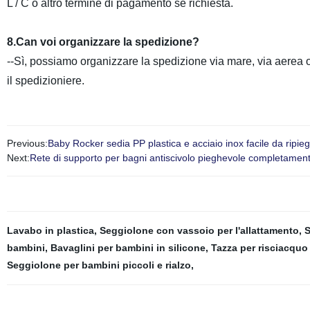
L / C o altro termine di pagamento se richiesta.
8.Can voi organizzare la spedizione?
--Sì, possiamo organizzare la spedizione via mare, via aerea
il spedizioniere.
Previous:
Baby Rocker sedia PP plastica e acciaio inox facile da rip
Next:
Rete di supporto per bagni antiscivolo pieghevole completamen
Lavabo in plastica
,
Seggiolone con vassoio per l'allattamento
,
S
bambini
,
Bavaglini per bambini in silicone
,
Tazza per risciacquo
Seggiolone per bambini piccoli e rialzo
,