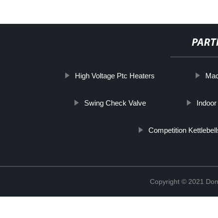
PART
High Voltage Ptc Heaters
Mac
Swing Check Valve
Indoor
Competition Kettlebell
Copyright © 2021 Don