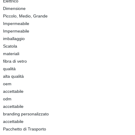
Elettrico
Dimensione
Piccolo, Medio, Grande
Impermeabile
Impermeabile
imballaggio
Scatola
materiali
fibra di vetro
qualità
alta qualità
oem
accettabile
odm
accettabile
branding personalizzato
accettabile
Pacchetto di Trasporto