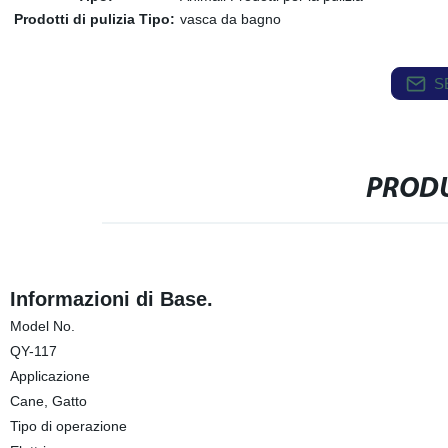
Prodotti di pulizia Tipo:
vasca da bagno
S
PRODU
Informazioni di Base.
Model No.
QY-117
Applicazione
Cane, Gatto
Tipo di operazione