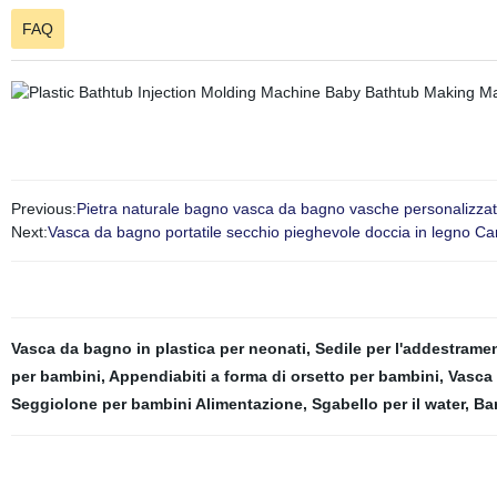
FAQ
Previous:
Pietra naturale bagno vasca da bagno vasche personalizzat
Next:
Vasca da bagno portatile secchio pieghevole doccia in legno C
Vasca da bagno in plastica per neonati
,
Sedile per l'addestrame
per bambini
,
Appendiabiti a forma di orsetto per bambini
,
Vasca 
Seggiolone per bambini Alimentazione
,
Sgabello per il water
,
Bar