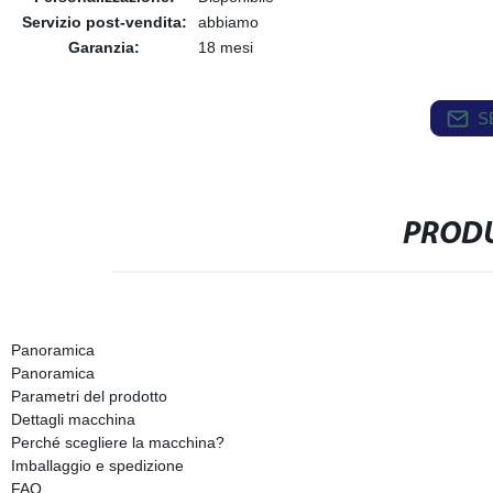
Servizio post-vendita:
abbiamo
Garanzia:
18 mesi
S
PRODU
Panoramica
Panoramica
Parametri del prodotto
Dettagli macchina
Perché scegliere la macchina?
Imballaggio e spedizione
FAQ