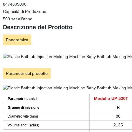
8474809090
Capacità di Produzione
500 set all′anno
Descrizione del Prodotto
Panoramica
Parametri del prodotto
Modello UP-530T
Parametri tecnici
R
Gruppo di iniezione
80
Diametro vite (mm)
2135
Volume shot (cm3)