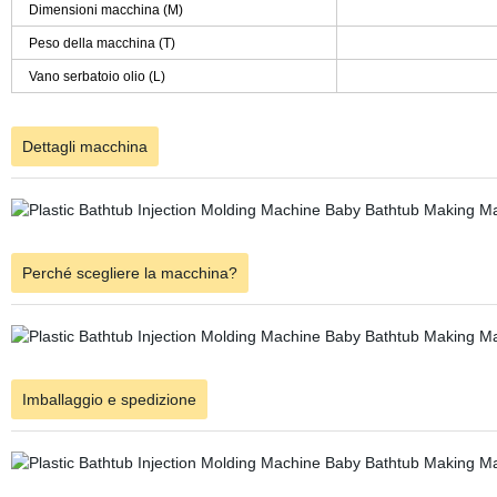
Dimensioni macchina (M)
Peso della macchina (T)
Vano serbatoio olio (L)
Dettagli macchina
Perché scegliere la macchina?
Imballaggio e spedizione