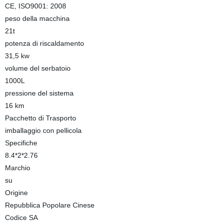
CE, ISO9001: 2008
peso della macchina
21t
potenza di riscaldamento
31,5 kw
volume del serbatoio
1000L
pressione del sistema
16 km
Pacchetto di Trasporto
imballaggio con pellicola
Specifiche
8.4*2*2.76
Marchio
su
Origine
Repubblica Popolare Cinese
Codice SA