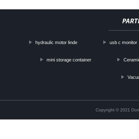
PART
hydraulic motor linde
usb c monitor
mini storage container
Cerami
Vacu
Copyright © 2021 Don