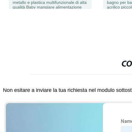
metallo e plastica multifunzionale di alta
bagno per bam
qualità Baby mangiare alimentazione
acrilico picc
pranzo Baby seggiolone
CO
Non esitare a inviare la tua richiesta nel modulo sotto