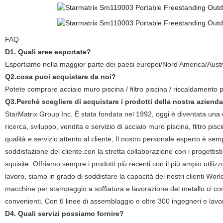
FAQ
D1. Quali aree esportate?
Esportiamo nella maggior parte dei paesi europei/Nord America/Austr
Q2.cosa puoi acquistare da noi?
Potete comprare acciaio muro piscina / filtro piscina / riscaldamento p
Q3.Perchè scegliere di acquistare i prodotti della nostra azienda 
StarMatrix Group Inc. È stata fondata nel 1992, oggi è diventata una de
ricerca, sviluppo, vendita e servizio di acciaio muro piscina, filtro pi
qualità e servizio attento al cliente, Il nostro personale esperto è se
soddisfazione del cliente.con la stretta collaborazione con i progettisti 
squisite. Offriamo sempre i prodotti più recenti con il più ampio utili
lavoro, siamo in grado di soddisfare la capacità dei nostri clienti Wo
macchine per stampaggio a soffiatura e lavorazione del metallo ci con
convenienti. Con 6 linee di assemblaggio e oltre 300 ingegneri e lavora
D4. Quali servizi possiamo fornire?