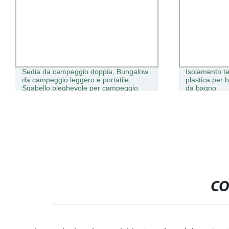
Sedia da campeggio doppia, Bungalow
Isolamento te
da campeggio leggero e portatile,
plastica per 
Sgabello pieghevole per campeggio
da bagno
all&prime;aperto
CO