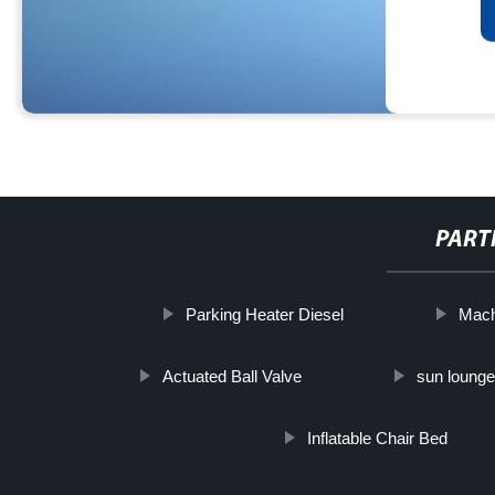
PART
Parking Heater Diesel
Mach
Actuated Ball Valve
sun lounge
Inflatable Chair Bed