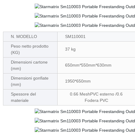
N. MODELLO
SM110001
Peso netto prodotto
37 kg
(KG)
Dimensioni cartone
650mm*550mm*630mm
(mm)
Dimensioni gonfiate
1950*650mm
(mm)
Spessore del
0.66 MeshPVC esterno /0.6
materiale
Fodera PVC