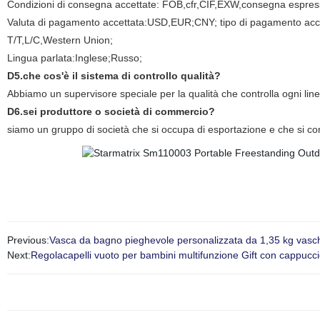
Condizioni di consegna accettate: FOB,cfr,CIF,EXW,consegna espres
Valuta di pagamento accettata:USD,EUR;CNY; tipo di pagamento acce
T/T,L/C,Western Union;
Lingua parlata:Inglese;Russo;
D5.che cos'è il sistema di controllo qualità?
Abbiamo un supervisore speciale per la qualità che controlla ogni linea
D6.sei produttore o società di commercio?
siamo un gruppo di società che si occupa di esportazione e che si com
Previous:
Vasca da bagno pieghevole personalizzata da 1,35 kg vasc
Next:
Regolacapelli vuoto per bambini multifunzione Gift con cappucc