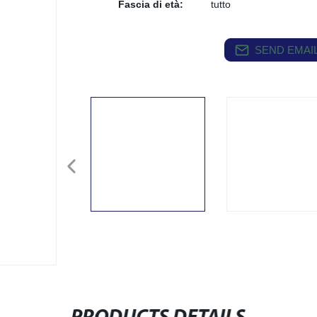
Fascia di età:
tutto
SEND EMAIL