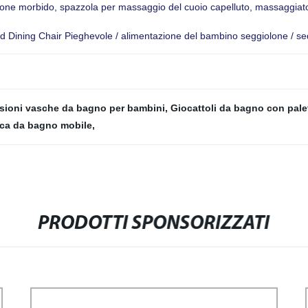
one morbido, spazzola per massaggio del cuoio capelluto, massaggiatore
Kid Dining Chair Pieghevole / alimentazione del bambino seggiolone / se
sioni vasche da bagno per bambini
,
Giocattoli da bagno con pale
ca da bagno mobile
,
PRODOTTI SPONSORIZZATI