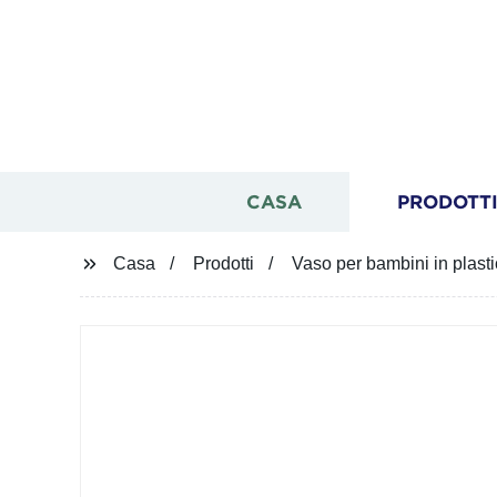
CASA
PRODOTT
Casa
Prodotti
Vaso per bambini in plast