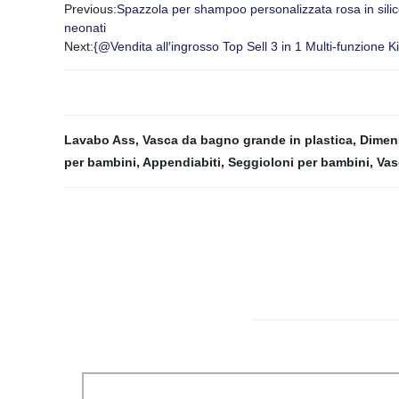
Previous:
Spazzola per shampoo personalizzata rosa in silic
neonati
Next:
{@Vendita all′ingrosso Top Sell 3 in 1 Multi-funzione 
Lavabo Ass
,
Vasca da bagno grande in plastica
,
Dimen
per bambini
,
Appendiabiti
,
Seggioloni per bambini
,
Vas