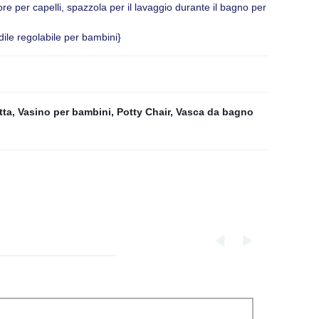
 per capelli, spazzola per il lavaggio durante il bagno per
dile regolabile per bambini}
tta
,
Vasino per bambini
,
Potty Chair
,
Vasca da bagno