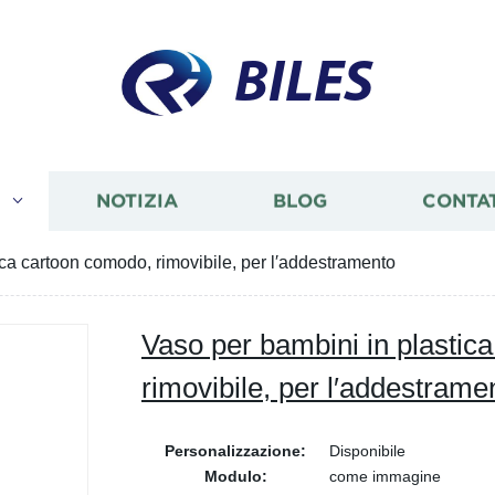
BILES
I
NOTIZIA
BLOG
CONTA
ica cartoon comodo, rimovibile, per l′addestramento
Vaso per bambini in plastic
rimovibile, per l′addestrame
Personalizzazione:
Disponibile
Modulo:
come immagine