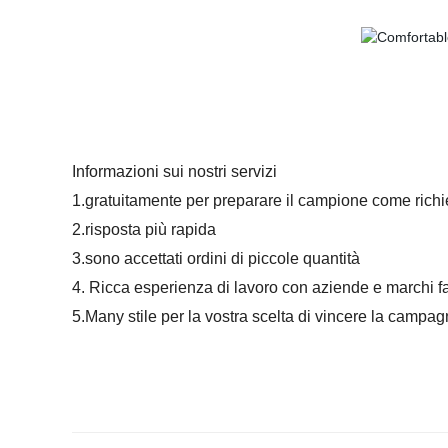
Informazioni sui
nostri servizi
1.gratuitamente per preparare il campione come richi
2.risposta più rapida
3.sono accettati ordini di piccole quantità
4. Ricca esperienza di lavoro con aziende e marchi 
5.Many stile per la vostra scelta di vincere la campa