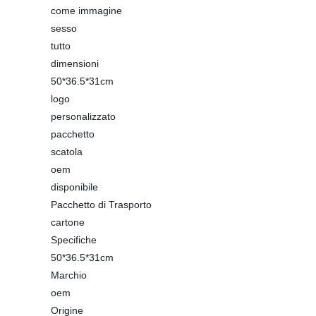
come immagine
sesso
tutto
dimensioni
50*36.5*31cm
logo
personalizzato
pacchetto
scatola
oem
disponibile
Pacchetto di Trasporto
cartone
Specifiche
50*36.5*31cm
Marchio
oem
Origine