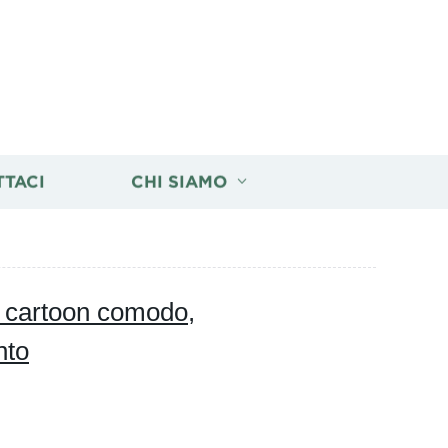
TTACI
CHI SIAMO
a cartoon comodo,
nto