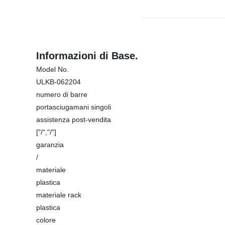
Informazioni di Base.
Model No.
ULKB-062204
numero di barre
portasciugamani singoli
assistenza post-vendita
["/","/"]
garanzia
/
materiale
plastica
materiale rack
plastica
colore