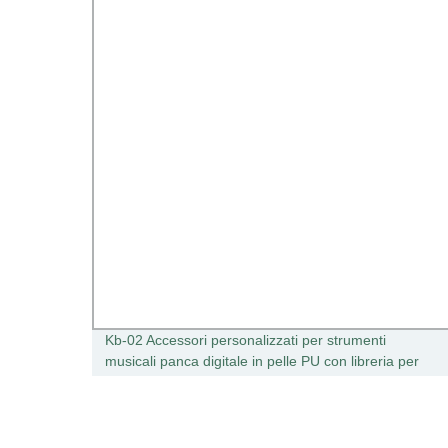
mbini
Kb-02 Accessori personalizzati per strumenti
musicali panca digitale in pelle PU con libreria per
pianoforte a due posti