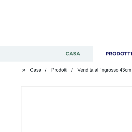
CASA
PRODOTT
Casa
Prodotti
Vendita all′ingrosso 43cm