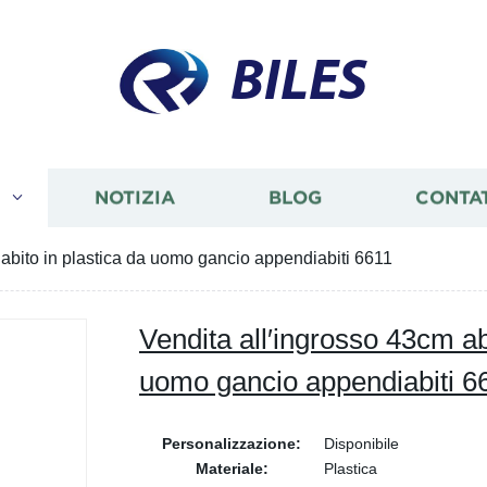
BILES
I
NOTIZIA
BLOG
CONTA
 abito in plastica da uomo gancio appendiabiti 6611
Vendita all′ingrosso 43cm ab
uomo gancio appendiabiti 6
Personalizzazione:
Disponibile
Materiale:
Plastica