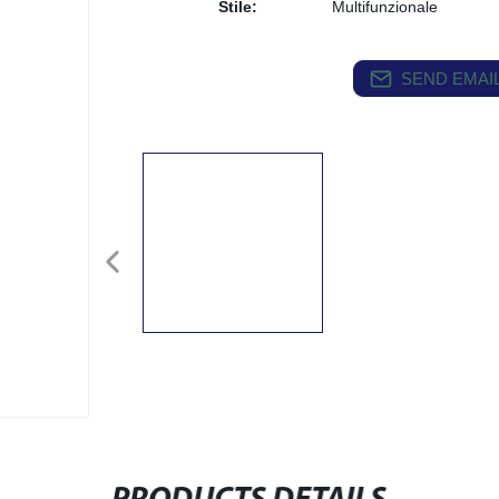
Stile:
Multifunzionale
SEND EMAIL