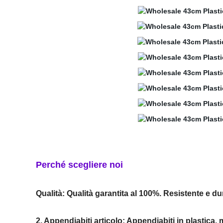
Perché scegliere noi
Qualità: Qualità garantita al 100%. Resistente e 
2. Appendiabiti articolo: Appendiabiti in plastica,