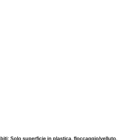
ti: Solo superficie in plastica, floccaggio/velluto,