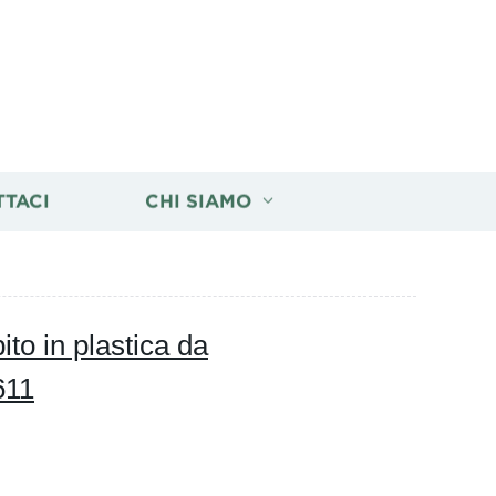
TTACI
CHI SIAMO
ito in plastica da
611