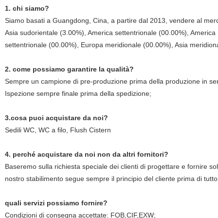
1. chi siamo?
Siamo basati a Guangdong, Cina, a partire dal 2013, vendere al merc
Asia sudorientale (3.00%), America settentrionale (00.00%), America
settentrionale (00.00%), Europa meridionale (00.00%), Asia meridiona
2. come possiamo garantire la qualità?
Sempre un campione di pre-produzione prima della produzione in ser
Ispezione sempre finale prima della spedizione;
3.cosa puoi acquistare da noi?
Sedili WC, WC a filo, Flush Cistern
4. perché acquistare da noi non da altri fornitori?
Baseremo sulla richiesta speciale dei clienti di progettare e fornire sol
nostro stabilimento segue sempre il principio del cliente prima di tutt
quali servizi possiamo fornire?
Condizioni di consegna accettate: FOB,CIF,EXW;