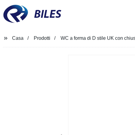
BILES
Casa
Prodotti
WC a forma di D stile UK con chius