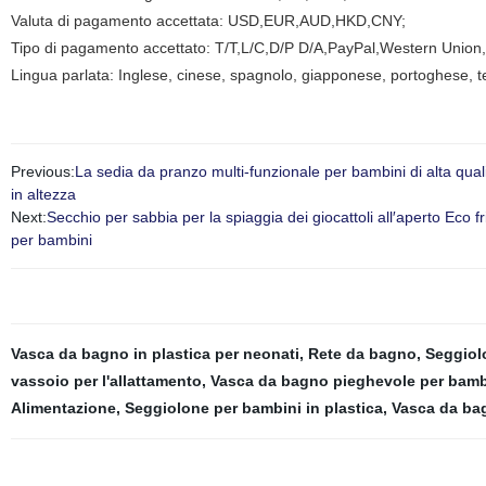
Valuta di pagamento accettata: USD,EUR,AUD,HKD,CNY;
Tipo di pagamento accettato: T/T,L/C,D/P D/A,PayPal,Western Union
Lingua parlata: Inglese, cinese, spagnolo, giapponese, portoghese, te
Previous:
La sedia da pranzo multi-funzionale per bambini di alta qual
in altezza
Next:
Secchio per sabbia per la spiaggia dei giocattoli all′aperto Eco fr
per bambini
Vasca da bagno in plastica per neonati
,
Rete da bagno
,
Seggiolo
vassoio per l'allattamento
,
Vasca da bagno pieghevole per bamb
Alimentazione
,
Seggiolone per bambini in plastica
,
Vasca da bag