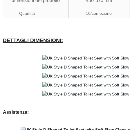
dimensioni del prodotto
450*370 mm
Quantità
10/confezione
DETTAGLI DIMENSIONI:
Assistenza: