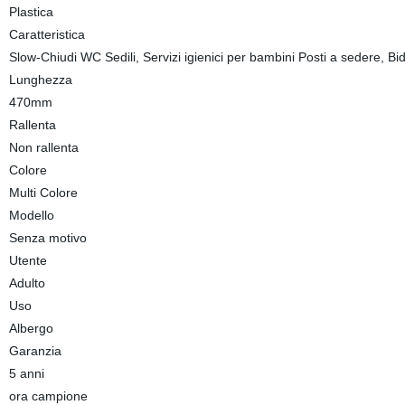
Plastica
Caratteristica
Slow-Chiudi WC Sedili, Servizi igienici per bambini Posti a sedere, Bid
Lunghezza
470mm
Rallenta
Non rallenta
Colore
Multi Colore
Modello
Senza motivo
Utente
Adulto
Uso
Albergo
Garanzia
5 anni
ora campione