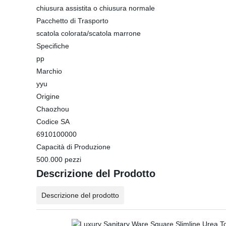
chiusura assistita o chiusura normale
Pacchetto di Trasporto
scatola colorata/scatola marrone
Specifiche
pp
Marchio
yyu
Origine
Chaozhou
Codice SA
6910100000
Capacità di Produzione
500.000 pezzi
Descrizione del Prodotto
Descrizione del prodotto