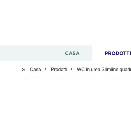
CASA
PRODOTT
Casa
Prodotti
WC in urea Slimline quadr