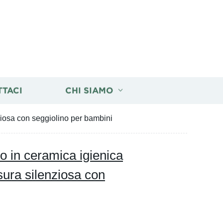
TTACI
CHI SIAMO
ziosa con seggiolino per bambini
o in ceramica igienica
sura silenziosa con