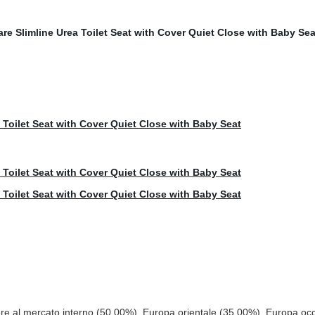
re al mercato interno (50.00%), Europa orientale (35.00%), Europa occ