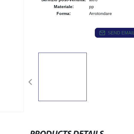
Materiale:
pp
Forma:
Arrotondare
SEND EMAIL