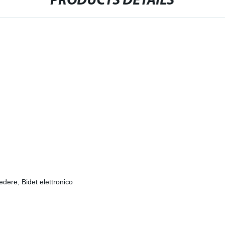
PRODUCTS DETAILS
edere, Bidet elettronico