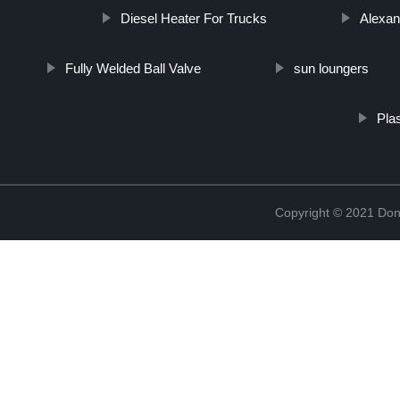
Diesel Heater For Trucks
Alexan
Fully Welded Ball Valve
sun loungers
Pla
Copyright © 2021 Don