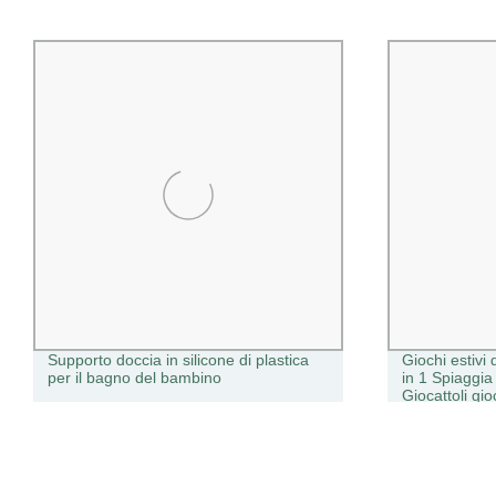
Supporto doccia in silicone di plastica
Giochi estivi 
per il bagno del bambino
in 1 Spiaggi
Giocattoli gi
divertente sa