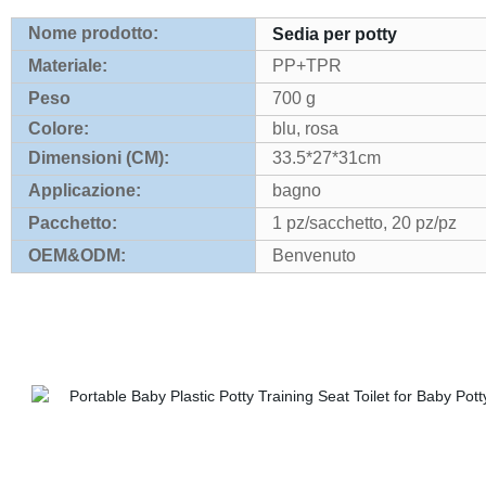
Nome prodotto:
Sedia per potty
Materiale:
PP+TPR
Peso
700 g
Colore:
blu, rosa
Dimensioni (CM):
33.5*27*31cm
Applicazione:
bagno
Pacchetto:
1 pz/sacchetto, 20 pz/pz
OEM&ODM:
Benvenuto