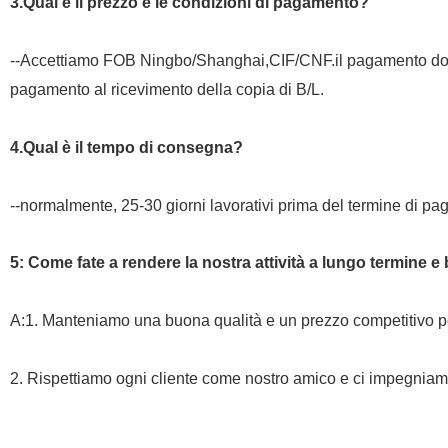
3.Qual è il prezzo e le condizioni di pagamento?
--Accettiamo FOB Ningbo/Shanghai,CIF/CNF.il pagamento dov
pagamento al ricevimento della copia di B/L.
4.Qual è il tempo di consegna?
--normalmente, 25-30 giorni lavorativi prima del termine di p
5: Come fate a rendere la nostra attività a lungo termine 
A:1. Manteniamo una buona qualità e un prezzo competitivo per 
2. Rispettiamo ogni cliente come nostro amico e ci impegniamo