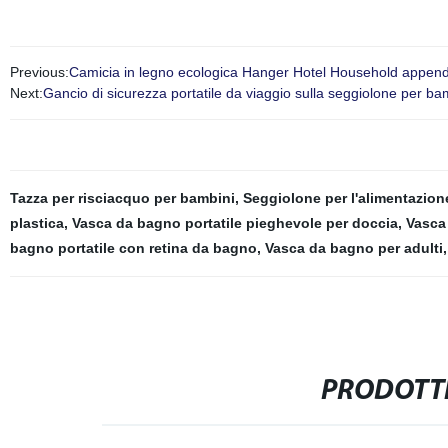
Previous:
Camicia in legno ecologica Hanger Hotel Household appendia
Next:
Gancio di sicurezza portatile da viaggio sulla seggiolone per ba
Tazza per risciacquo per bambini
,
Seggiolone per l'alimentazion
plastica
,
Vasca da bagno portatile pieghevole per doccia
,
Vasca
bagno portatile con retina da bagno
,
Vasca da bagno per adulti
,
PRODOTTI