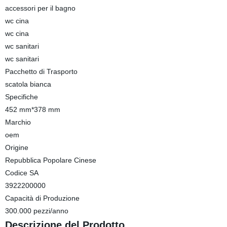
accessori per il bagno
wc cina
wc cina
wc sanitari
wc sanitari
Pacchetto di Trasporto
scatola bianca
Specifiche
452 mm*378 mm
Marchio
oem
Origine
Repubblica Popolare Cinese
Codice SA
3922200000
Capacità di Produzione
300.000 pezzi/anno
Descrizione del Prodotto