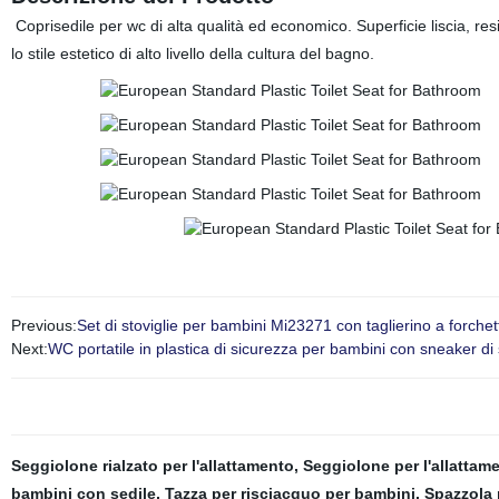
Coprisedile per wc di alta qualità ed economico. Superficie liscia, r
lo stile estetico di alto livello della cultura del bagno.
Previous:
Set di stoviglie per bambini Mi23271 con taglierino a forchet
Next:
WC portatile in plastica di sicurezza per bambini con sneaker d
Seggiolone rialzato per l'allattamento
,
Seggiolone per l'allattam
bambini con sedile
,
Tazza per risciacquo per bambini
,
Spazzola 