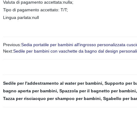
Valuta di pagamento accettata:nulla;
Tipo di pagamento accettato: T/T;
Lingua parlata:null
Previous:
Sedia portatile per bambini all′ingrosso personalizzata cus
Next:
Sedile per bambini con vaschette da bagno dal design personal
Sedile per l'addestramento al water per bambini
,
Supporto per b
bagno aperta per bambini
,
Spazzola per il bagnetto per bambini
Tazza per risciacquo per shampoo per bambini
,
Sgabello per ba