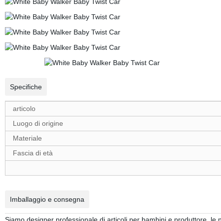
Specifiche
articolo
Luogo di origine
Materiale
Fascia di età
Imballaggio e consegna
Siamo designer professionale di articoli per bambini e produttore, le 