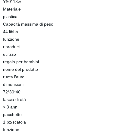
YS0113w
Materiale
plastica
Capacità massima di peso
44 libbre
funzione
riproduci
utilizzo
regalo per bambini
nome del prodotto
ruota l′auto
dimensioni
72*30*40
fascia di età
> 3 anni
pacchetto
1 pz/scatola
funzione