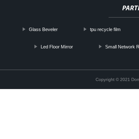
PART
Glass Beveler
tpu recycle film
Led Floor Mirror
Small Network 
Copyright © 2021 Don