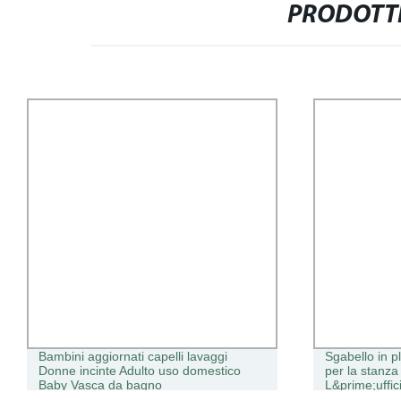
PRODOTTI
Bambini aggiornati capelli lavaggi
Sgabello in p
Donne incinte Adulto uso domestico
per la stanz
Baby Vasca da bagno
L&prime;uffic
soggiorno us