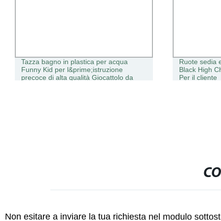
Tazza bagno in plastica per acqua
Ruote sedia ergon
Funny Kid per l&prime;istruzione
Black High Chair 
precoce di alta qualità Giocattolo da
Per il cliente
spiaggia
CO
Non esitare a inviare la tua richiesta nel modulo sotto