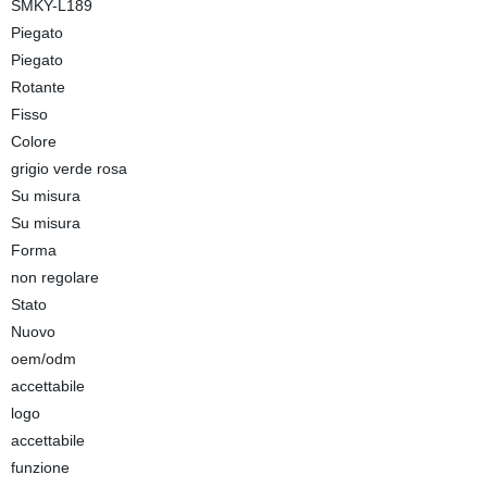
SMKY-L189
Piegato
Piegato
Rotante
Fisso
Colore
grigio verde rosa
Su misura
Su misura
Forma
non regolare
Stato
Nuovo
oem/odm
accettabile
logo
accettabile
funzione