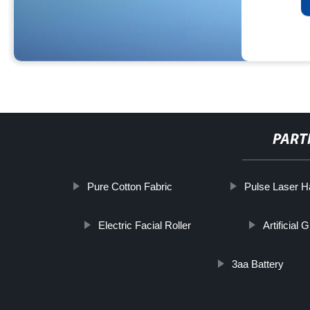
PART
Pure Cotton Fabric
Pulse Laser H
Electric Facial Roller
Artificial
3aa Battery