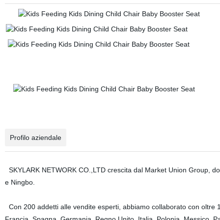
Profilo aziendale
SKYLARK NETWORK CO.,LTD crescita dal Market Union Group, dopo 20 
e Ningbo.
Con 200 addetti alle vendite esperti, abbiamo collaborato con oltre 1
Francia, Spagna, Germania, Regno Unito, Italia, Polonia, Messico, Pa