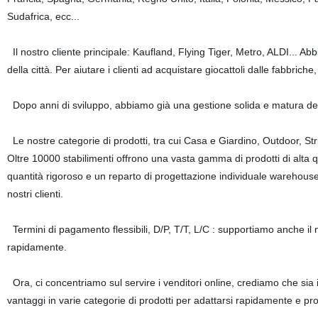
Sudafrica, ecc...
Il nostro cliente principale: Kaufland, Flying Tiger, Metro, ALDI...
della città. Per aiutare i clienti ad acquistare giocattoli dalle fabbric
Dopo anni di sviluppo, abbiamo già una gestione solida e matura della 
Le nostre categorie di prodotti, tra cui Casa e Giardino, Outdoor, Strum
Oltre 10000 stabilimenti offrono una vasta gamma di prodotti di alta q
quantità rigoroso e un reparto di progettazione individuale warehouse.
nostri clienti.
Termini di pagamento flessibili, D/P, T/T, L/C : supportiamo anche il 
rapidamente.
Ora, ci concentriamo sul servire i venditori online, crediamo che sia i
vantaggi in varie categorie di prodotti per adattarsi rapidamente e pr