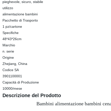
pieghevole, sicuro, stabile
utilizzo
alimentazione bambini
Pacchetto di Trasporto
1 pz/cartone
Specifiche
48*43*26cm
Marchio
n. serie
Origine
Zhejiang, China
Codice SA
3901100001
Capacità di Produzione
10000/mese
Descrizione del Prodotto
Bambini alimentazione bambini cena 