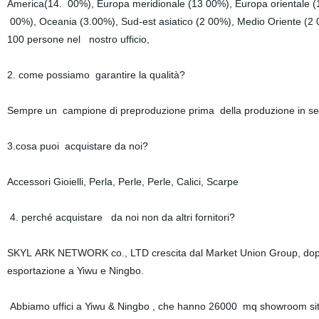
America(14. 00%), Europa meridionale (13 00%), Europa orientale (11
00%), Oceania (3.00%), Sud-est asiatico (2 00%), Medio Oriente (2 
100 persone nel nostro ufficio,
2. come possiamo garantire la qualità?
Sempre un campione di preproduzione prima della produzione in seri
3.cosa puoi acquistare da noi?
Accessori Gioielli, Perla, Perle, Perle, Calici, Scarpe
4. perché acquistare da noi non da altri fornitori?
SKYL ARK NETWORK co., LTD crescita dal Market Union Group, dopo 20
esportazione a Yiwu e Ningbo.
Abbiamo uffici a Yiwu & Ningbo , che hanno 26000 mq showroom situa