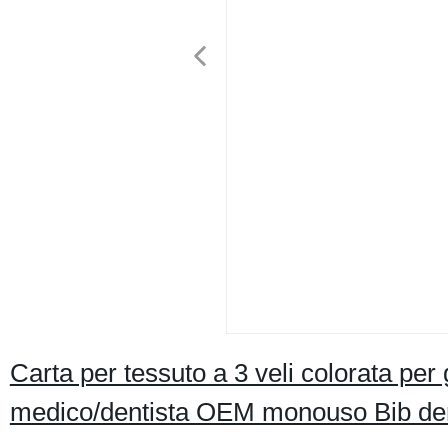
Carta per tessuto a 3 veli colorata pe
medico/dentista OEM monouso Bib den