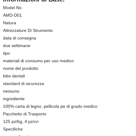
Model No.
AMD-D01
Natura
Attrezzature Di Strumento
data di consegna
due settimane
tipo
materiali di consumo per uso medico
nome del prodotto
bibs dentali
standard di sicurezza
nessuno
ingrediente
100% carta di legno, pellicola pe di grado medico
Pacchetto di Trasporto
125 pz/bg, 4 pz/cn
Specifiche