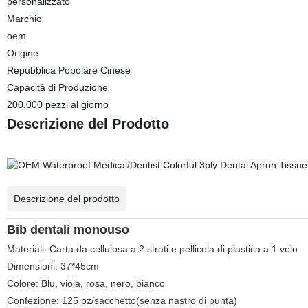
personalizzato
Marchio
oem
Origine
Repubblica Popolare Cinese
Capacità di Produzione
200.000 pezzi al giorno
Descrizione del Prodotto
Descrizione del prodotto
Bib dentali monouso
Materiali: Carta da cellulosa a 2 strati e pellicola di plastica a 1 velo
Dimensioni: 37*45cm
Colore: Blu, viola, rosa, nero, bianco
Confezione: 125 pz/sacchetto(senza nastro di punta)