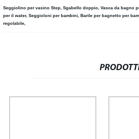
Seggiolino per vasino Step
,
Sgabello doppio
,
Vasca da bagno po
per il water
,
Seggioloni per bambini
,
Barile per bagnetto per bam
regolabile
,
PRODOTTI