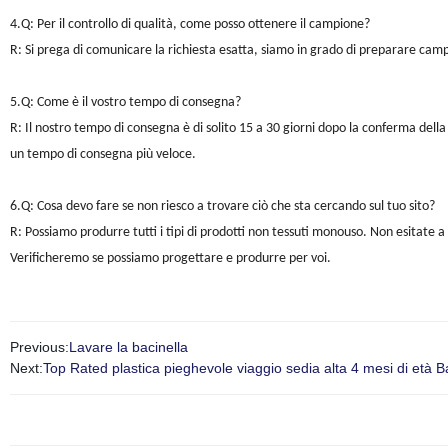
4.Q: Per il controllo di qualità, come posso ottenere il campione?
R: Si prega di comunicare la richiesta esatta, siamo in grado di preparare cam
5.Q: Come è il vostro tempo di consegna?
R: Il nostro tempo di consegna è di solito 15 a 30 giorni dopo la conferma della
un tempo di consegna più veloce.
6.Q: Cosa devo fare se non riesco a trovare ciò che sta cercando sul tuo sito?
R: Possiamo produrre tutti i tipi di prodotti non tessuti monouso. Non esitate a
Verificheremo se possiamo progettare e produrre per voi.
Previous:
Lavare la bacinella
Next:
Top Rated plastica pieghevole viaggio sedia alta 4 mesi di età 