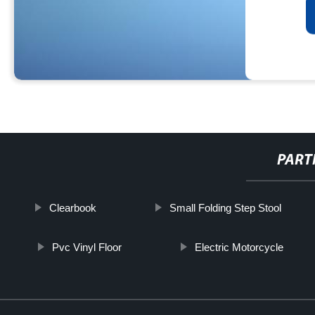
PART
Clearbook
Small Folding Step Stool
Pvc Vinyl Floor
Electric Motorcycle