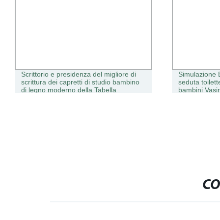
Scrittorio e presidenza del migliore di
Simulazione B
scrittura dei capretti di studio bambino
seduta toilet
di legno moderno della Tabella
bambini Vasi
CO