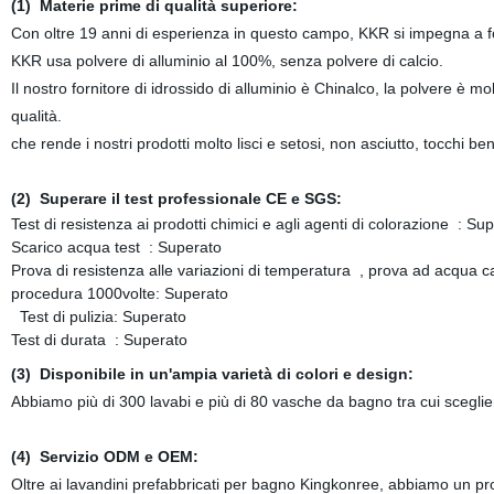
(1) Materie prime di qualità superiore:
Con oltre 19 anni di esperienza in questo campo, KKR si impegna a forni
KKR usa polvere di alluminio al 100%, senza polvere di calcio.
Il nostro fornitore di idrossido di alluminio è Chinalco, la polvere è mo
qualità.
che rende i nostri prodotti molto lisci e setosi, non asciutto, tocchi be
(2) Superare il test professionale CE e SGS:
Test di resistenza ai prodotti chimici e agli agenti di colorazione : Su
Scarico acqua test : Superato
Prova di resistenza alle variazioni di temperatura , prova ad acqua 
procedura 1000volte: Superato
Test di pulizia: Superato
Test di durata : Superato
(3) Disponibile in un'ampia varietà di colori e design:
Abbiamo più di 300 lavabi e più di 80 vasche da bagno tra cui sceglie
(4)
Servizio ODM e OEM:
Oltre ai lavandini prefabbricati per bagno Kingkonree, abbiamo un pro