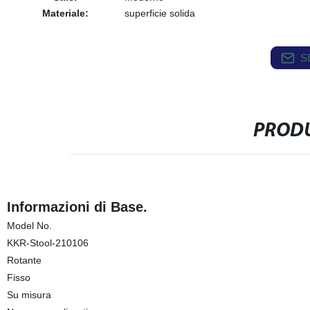
Materiale:
superficie solida
S
PRODU
Informazioni di Base.
Model No.
KKR-Stool-210106
Rotante
Fisso
Su misura