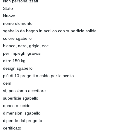
Non personalizzati
Stato
Nuovo
nome elemento
sgabello da bagno in acrilico con superficie solida
colore sgabello
bianco, nero, grigio, ecc.
per impieghi gravosi
oltre 150 kg
design sgabello
più di 10 progetti a caldo per la scelta
oem
sì, possiamo accettare
superficie sgabello
opaco o lucido
dimensioni sgabello
dipende dal progetto
certificato