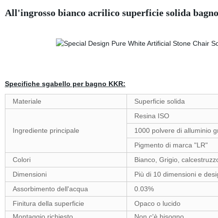
All'ingrosso bianco acrilico superficie solida bagno
Specifiche sgabello per bagno KKR:
Materiale
Superficie solida
Resina ISO
Ingrediente principale
1000 polvere di alluminio g
Pigmento di marca "LR"
Colori
Bianco, Grigio, calcestruzz
Dimensioni
Più di 10 dimensioni e desi
Assorbimento dell'acqua
0.03%
Finitura della superficie
Opaco o lucido
Montaggio richiesto
Non c'è bisogno