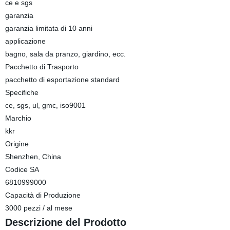
ce e sgs
garanzia
garanzia limitata di 10 anni
applicazione
bagno, sala da pranzo, giardino, ecc.
Pacchetto di Trasporto
pacchetto di esportazione standard
Specifiche
ce, sgs, ul, gmc, iso9001
Marchio
kkr
Origine
Shenzhen, China
Codice SA
6810999000
Capacità di Produzione
3000 pezzi / al mese
Descrizione del Prodotto