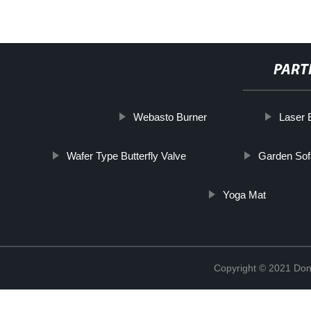
PART
Webasto Burner
Laser 
Wafer Type Butterfly Valve
Garden Sofa
Yoga Mat
Copyright © 2021 Don