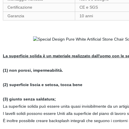
Certificazione
CE e SGS
Garanzia
10 anni
La superficie solida è un materiale realizzato dall'uomo con le s
(1) non porosi, impermeabilità.
(2) superficie liscia e setosa, tocca bene
(3) giunto senza saldatura;
La superficie solida può essere unita quasi invisibilmente da un arti
I lavelli solidi possono essere Uniti alla superficie del piano di lavoro
È inoltre possibile creare backsplash integrali che seguono i contorni 