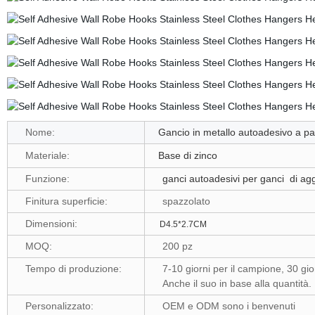
Nome:
Gancio in metallo autoadesivo a par
Materiale:
Base di zinco
Funzione:
ganci autoadesivi per ganci
di agg
Finitura superficie:
spazzolato
Dimensioni:
D4.5*2.7CM
MOQ:
200 pz
Tempo di produzione:
7-10 giorni per il campione, 30 gi
Anche il suo in base alla quantità
Personalizzato:
OEM e ODM sono i benvenuti