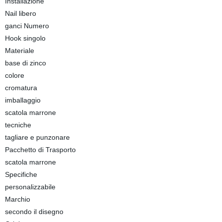
Installazione
Nail libero
ganci Numero
Hook singolo
Materiale
base di zinco
colore
cromatura
imballaggio
scatola marrone
tecniche
tagliare e punzonare
Pacchetto di Trasporto
scatola marrone
Specifiche
personalizzabile
Marchio
secondo il disegno