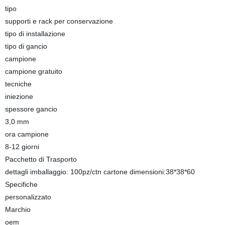
tipo
supporti e rack per conservazione
tipo di installazione
tipo di gancio
campione
campione gratuito
tecniche
iniezione
spessore gancio
3,0 mm
ora campione
8-12 giorni
Pacchetto di Trasporto
dettagli imballaggio: 100pz/ctn cartone dimensioni:38*38*60
Specifiche
personalizzato
Marchio
oem