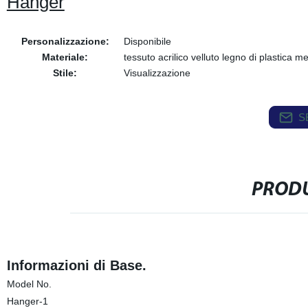
Hanger
Personalizzazione:
Disponibile
Materiale:
tessuto acrilico velluto legno di plastica me
Stile:
Visualizzazione
S
PRODU
Informazioni di Base.
Model No.
Hanger-1