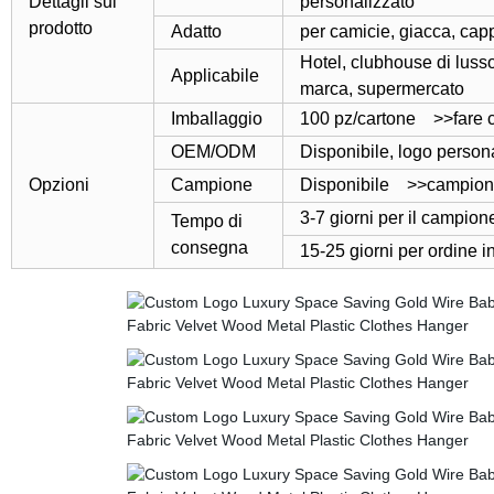
Dettagli sul
personalizzato
prodotto
Adatto
per camicie, giacca, cappo
Hotel, clubhouse di luss
Applicabile
marca, supermercato
Imballaggio
100 pz/cartone >>fare cl
OEM/ODM
Disponibile, logo person
Opzioni
Campione
Disponibile >>campione
3-7 giorni per il campion
Tempo di
consegna
15-25 giorni per ordine i