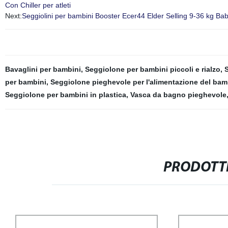
Con Chiller per atleti
Next:
Seggiolini per bambini Booster Ecer44 Elder Selling 9-36 kg Ba
Bavaglini per bambini
,
Seggiolone per bambini piccoli e rialzo
,
per bambini
,
Seggiolone pieghevole per l'alimentazione del ba
Seggiolone per bambini in plastica
,
Vasca da bagno pieghevole
PRODOTTI