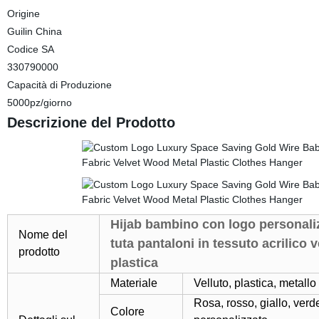
Origine
Guilin China
Codice SA
330790000
Capacità di Produzione
5000pz/giorno
Descrizione del Prodotto
Hijab bambino con logo personaliz
Nome del
tuta pantaloni in tessuto acrilico 
prodotto
plastica
Materiale
Velluto, plastica, metallo
Rosa, rosso, giallo, verde
Colore