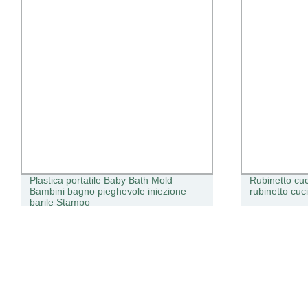
Plastica portatile Baby Bath Mold
Rubinetto cuc
Bambini bagno pieghevole iniezione
rubinetto cuc
barile Stampo