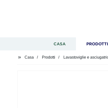
CASA
PRODOTT
Casa
Prodotti
Lavastoviglie e asciugatri