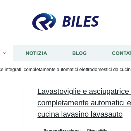
BILES
I
NOTIZIA
BLOG
CONTA
ce integrati, completamente automatici elettrodomestici da cuci
Lavastoviglie e asciugatrice 
completamente automatici el
cucina lavasino lavasauto
Personalizzazione:
Disponibile