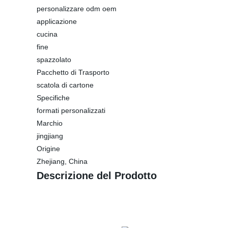
personalizzare odm oem
applicazione
cucina
fine
spazzolato
Pacchetto di Trasporto
scatola di cartone
Specifiche
formati personalizzati
Marchio
jingjiang
Origine
Zhejiang, China
Descrizione del Prodotto