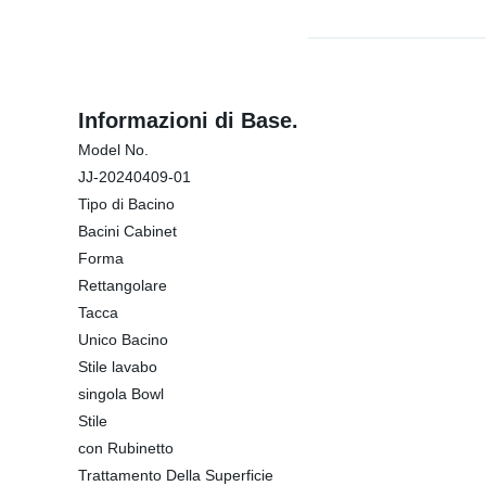
Informazioni di Base.
Model No.
JJ-20240409-01
Tipo di Bacino
Bacini Cabinet
Forma
Rettangolare
Tacca
Unico Bacino
Stile lavabo
singola Bowl
Stile
con Rubinetto
Trattamento Della Superficie