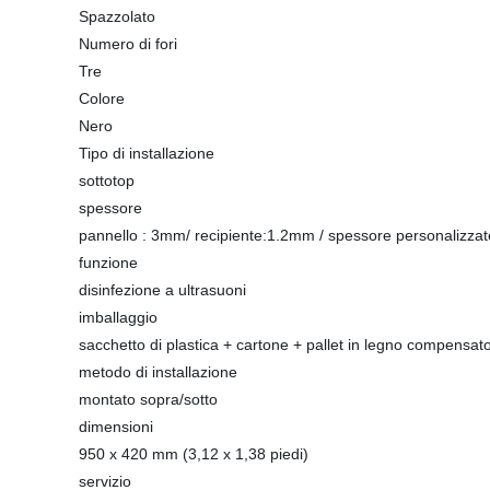
Spazzolato
Numero di fori
Tre
Colore
Nero
Tipo di installazione
sottotop
spessore
pannello : 3mm/ recipiente:1.2mm / spessore personalizzat
funzione
disinfezione a ultrasuoni
imballaggio
sacchetto di plastica + cartone + pallet in legno compensat
metodo di installazione
montato sopra/sotto
dimensioni
950 x 420 mm (3,12 x 1,38 piedi)
servizio