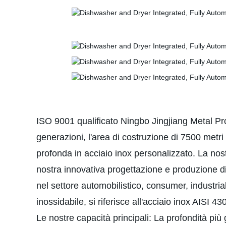
ISO 9001 qualificato Ningbo Jingjiang Metal Pr
generazioni, l'area di costruzione di 7500 metri
profonda in acciaio inox personalizzato. La nost
nostra innovativa progettazione e produzione di u
nel settore automobilistico, consumer, industrial
inossidabile, si riferisce all'acciaio inox AISI 43
Le nostre capacità principali: La profondità pi