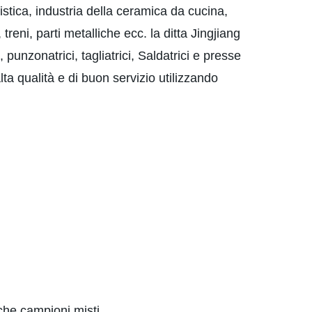
istica, industria della ceramica da cucina,
treni, parti metalliche ecc. la ditta Jingjiang
punzonatrici, tagliatrici, Saldatrici e presse
ta qualità e di buon servizio utilizzando
nche campioni misti.