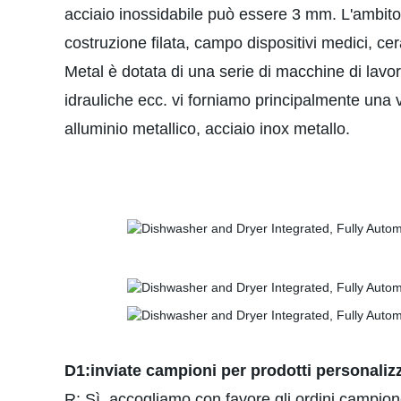
acciaio inossidabile può essere 3 mm. L'ambito de
costruzione filata, campo dispositivi medici, cera
Metal è dotata di una serie di macchine di lavora
idrauliche ecc. vi forniamo principalmente una v
alluminio metallico, acciaio inox metallo.
D1:inviate campioni per prodotti personaliz
R: Sì, accogliamo con favore gli ordini campione