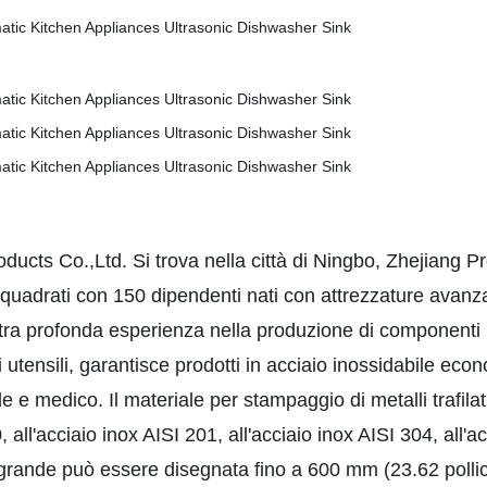
oducts Co.,Ltd. Si trova nella città di Ningbo, Zhejiang
 quadrati con 150 dipendenti nati con attrezzature avanza
ra profonda esperienza nella produzione di componenti per
tensili, garantisce prodotti in acciaio inossidabile econo
e e medico. Il materiale per stampaggio di metalli trafilat
0, all'acciaio inox AISI 201, all'acciaio inox AISI 304, all'
ù grande può essere disegnata fino a 600 mm (23.62 pollic