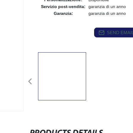
Servizio post-vendita:
garanzia di un anno
Garanzia:
garanzia di un anno
SEND EMAIL