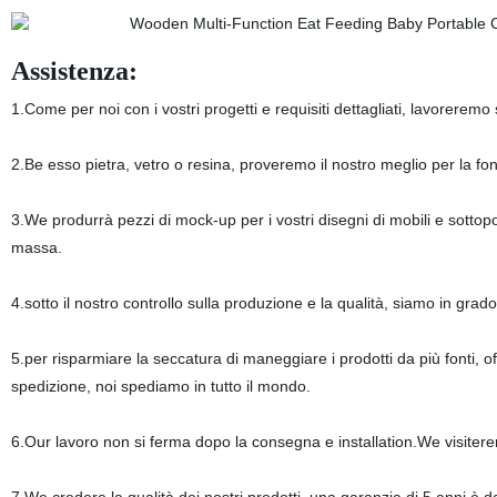
Assistenza:
1.Come per noi con i vostri progetti e requisiti dettagliati, lavoreremo
2.Be esso pietra, vetro o resina, proveremo il nostro meglio per la font
3.We produrrà pezzi di mock-up per i vostri disegni di mobili e sotto
massa.
4.sotto il nostro controllo sulla produzione e la qualità, siamo in grad
5.per risparmiare la seccatura di maneggiare i prodotti da più fonti, o
spedizione, noi spediamo in tutto il mondo.
6.Our lavoro non si ferma dopo la consegna e installation.We visiterem