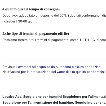
4.quanto dura il tempo di consegna?
Dopo aver addebitato un deposito del 30%, i due lati confermano i di
richiederà 30-60 giorni.
5.che tipo di termini di pagamento offrite?
Possiamo fornire tutti i termini di pagamento, come T / T, L / C, e così
Previous:
Lavamani ad acqua calda autonomo e sicuro per anziani
Next:
Vasino per la preparazione del water di alta qualità per bambini 
Lavabo Ass
,
Seggiolone per bambini Seggiolone per l'alimenta
Seggiolone per l'alimentazione del bambino
,
Seggiolino per sh