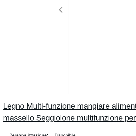
Legno Multi-funzione mangiare aliment
massello Seggiolone multifunzione pe
Personalizzazione:
Disponibile