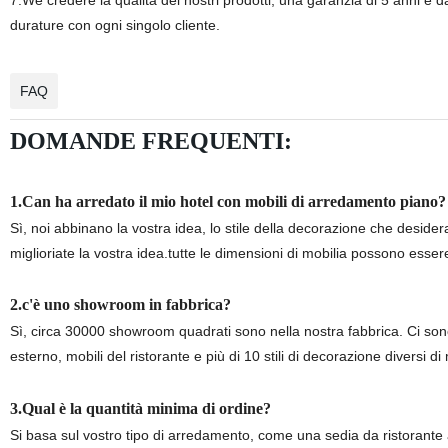
7.We credere la qualità dei nostri prodotti, una garanzia di 5 anni è d
durature con ogni singolo cliente.
FAQ
DOMANDE FREQUENTI:
1.Can ha arredato il mio hotel con mobili di arredamento piano?
Sì, noi abbinano la vostra idea, lo stile della decorazione che desiderate 
miglioriate la vostra idea.tutte le dimensioni di mobilia possono essere
2.c'è uno showroom in fabbrica?
Sì, circa 30000 showroom quadrati sono nella nostra fabbrica. Ci sono tu
esterno, mobili del ristorante e più di 10 stili di decorazione diversi di
3.Qual è la quantità minima di ordine?
Si basa sul vostro tipo di arredamento, come una sedia da ristorante 