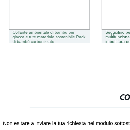
Collante ambientale di bambù per
Seggiolino pe
giacca e tute materiale sostenibile Rack
multifunzion
di bambù carbonizzato
imbottitura p
CO
Non esitare a inviare la tua richiesta nel modulo sotto