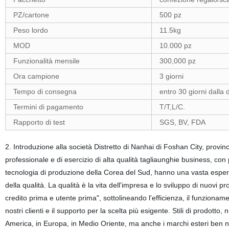
PZ/cartone
500 pz
Peso lordo
11.5kg
MOD
10.000 pz
Funzionalità mensile
300,000 pz
Ora campione
3 giorni
Tempo di consegna
entro 30 giorni dalla 
Termini di pagamento
T/T,L/C.
Rapporto di test
SGS, BV, FDA
2. Introduzione alla società Distretto di Nanhai di Foshan City, prov
professionale e di esercizio di alta qualità tagliaunghie business, con 
tecnologia di produzione della Corea del Sud, hanno una vasta esper
della qualità. La qualità è la vita dell'impresa e lo sviluppo di nuovi pr
credito prima e utente prima", sottolineando l'efficienza, il funzionamen
nostri clienti e il supporto per la scelta più esigente. Stili di prodotto, 
America, in Europa, in Medio Oriente, ma anche i marchi esteri ben no