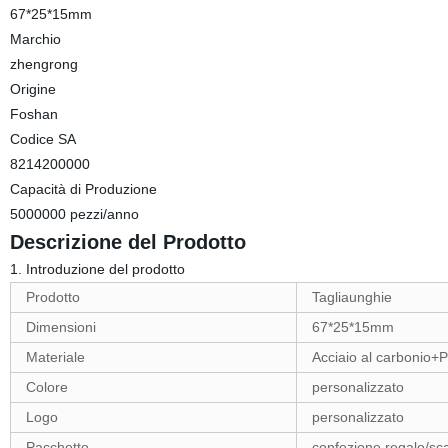
67*25*15mm
Marchio
zhengrong
Origine
Foshan
Codice SA
8214200000
Capacità di Produzione
5000000 pezzi/anno
Descrizione del Prodotto
1. Introduzione del prodotto
Prodotto
Tagliaunghie
Dimensioni
67*25*15mm
Materiale
Acciaio al carbonio+
Colore
personalizzato
Logo
personalizzato
Pacchetto
confezione regalo/sca