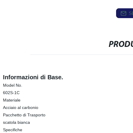
S
PRODU
Informazioni di Base.
Model No.
602S-1C
Materiale
Acciaio al carbonio
Pacchetto di Trasporto
scatola bianca
Specifiche