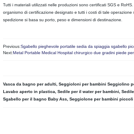
Tutti i materiali utilizzati nelle produzioni sono certificati SGS e RoHS
organismo di certificazione designato e tutti i costi di tale operazione
spedizione si basa su porto, peso e dimensioni di destinazione.
Previous:
Sgabello pieghevole portatile sedia da spiaggia sgabello p
Next:
Metal Portable Medical Hospital chirurgico due gradini piede pe
Vasca da bagno per adulti
,
Seggioloni per bambini Seggiolino p
Lavabo aperto in plastica
,
Sedile per il water per bambini
,
Sedile
Sgabello per il bagno Baby Ass
,
Seggiolone per bambini piccoli S