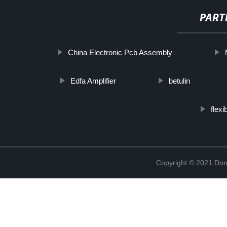
PART
China Electronic Pcb Assembly
Edfa Amplifier
betulin
flex
Copyright © 2021 Don