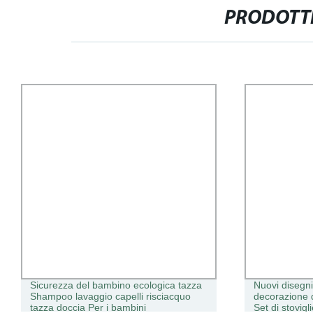
PRODOTTI
Sicurezza del bambino ecologica tazza
Nuovi disegn
Shampoo lavaggio capelli risciacquo
decorazione 
tazza doccia Per i bambini
Set di stovigl