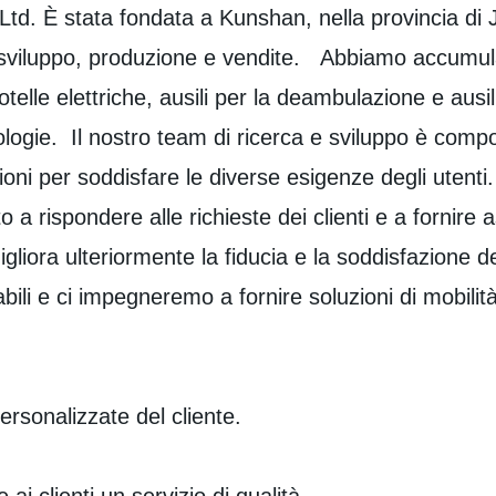
Ltd. È stata fondata a Kunshan, nella provincia di 
e sviluppo, produzione e vendite. Abbiamo accumula
rotelle elettriche, ausili per la deambulazione e a
nologie. Il nostro team di ricerca e sviluppo è comp
i per soddisfare le diverse esigenze degli utenti. 
 a rispondere alle richieste dei clienti e a fornir
iora ulteriormente la fiducia e la soddisfazione de
bili e ci impegneremo a fornire soluzioni di mobilità 
rsonalizzate del cliente.