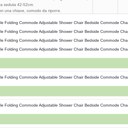
za seduta 42-52cm.
on una chiave, comodo da riporre.