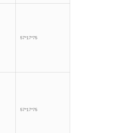
57*17*75
57*17*75