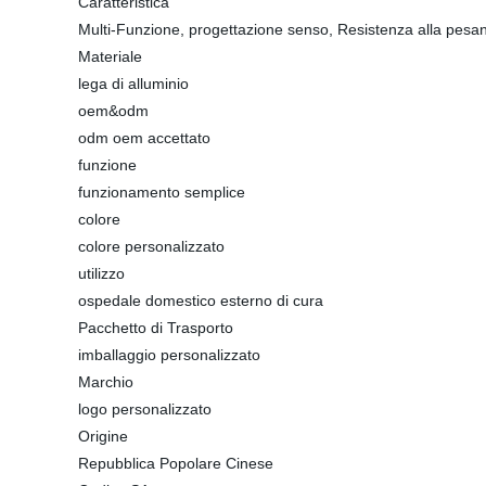
Caratteristica
Multi-Funzione, progettazione senso, Resistenza alla pesan
Materiale
lega di alluminio
oem&odm
odm oem accettato
funzione
funzionamento semplice
colore
colore personalizzato
utilizzo
ospedale domestico esterno di cura
Pacchetto di Trasporto
imballaggio personalizzato
Marchio
logo personalizzato
Origine
Repubblica Popolare Cinese