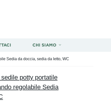
TTACI
CHI SIAMO
ile Sedia da doccia, sedia da letto, WC
edile potty portatile
ndo regolabile Sedia
WC