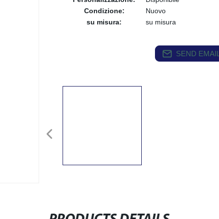
Condizione:
Nuovo
su misura:
su misura
SEND EMAIL