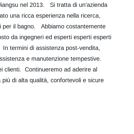
Jiangsu nel 2013. Si tratta di un'azienda
to una ricca esperienza nella ricerca,
usili per il bagno. Abbiamo costantemente
osto da ingegneri ed esperti esperti esperti
In termini di assistenza post-vendita,
e assistenza e manutenzione tempestive.
i clienti. Continueremo ad aderire al
più di alta qualità, confortevoli e sicure