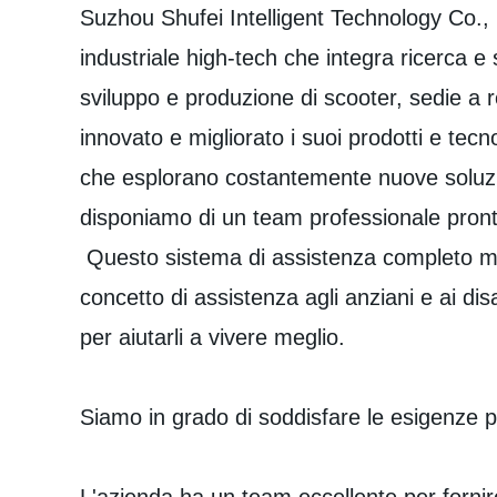
Suzhou Shufei Intelligent Technology Co., 
industriale high-tech che integra ricerca 
sviluppo e produzione di scooter, sedie a 
innovato e migliorato i suoi prodotti e tec
che esplorano costantemente nuove soluzion
disponiamo di un team professionale pronto
Questo sistema di assistenza completo migl
concetto di assistenza agli anziani e ai disa
per aiutarli a vivere meglio.
Siamo in grado di soddisfare le esigenze pe