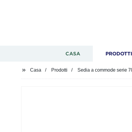
CASA
PRODOTT
Casa
Prodotti
Sedia a commode serie 709