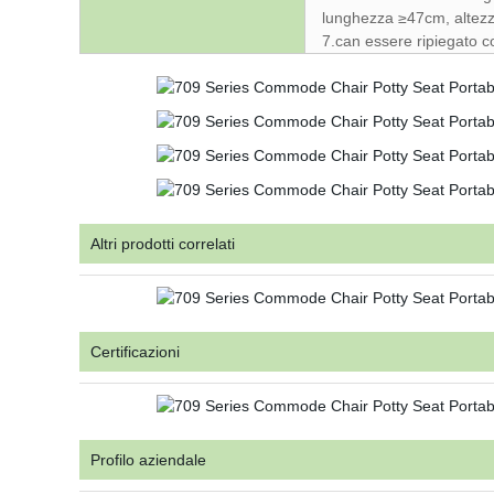
lunghezza ≥47cm, altez
7.can essere ripiegato c
Altri prodotti correlati
Certificazioni
Profilo aziendale