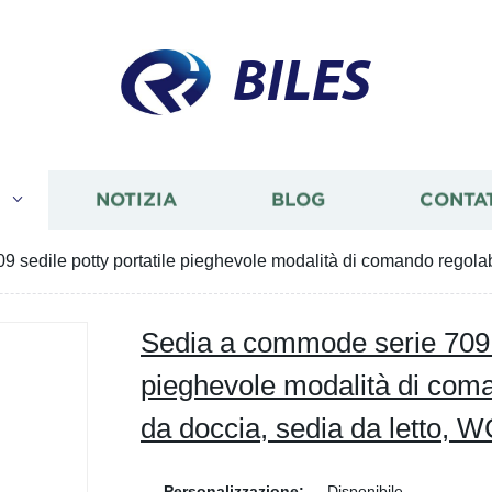
BILES
I
NOTIZIA
BLOG
CONTA
 sedile potty portatile pieghevole modalità di comando regolab
Sedia a commode serie 709 s
pieghevole modalità di coma
da doccia, sedia da letto, 
Personalizzazione:
Disponibile