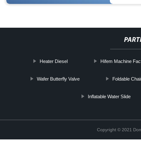
PART
Heater Diesel
Hifem Machine Fac
Wafer Butterfly Valve
Foldable Chai
Inflatable Water Slide
Copyright © 2021 Don