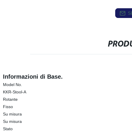
S
PRODU
Informazioni di Base.
Model No.
KKR-Stool-A
Rotante
Fisso
Su misura
Su misura
Stato