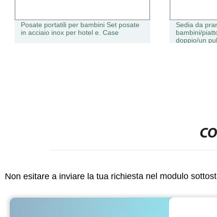
Posate portatili per bambini Set posate
Sedia da pran
in acciaio inox per hotel e. Case
bambini/piatt
doppio/un pul
multifunziona
CO
Non esitare a inviare la tua richiesta nel modulo sotto