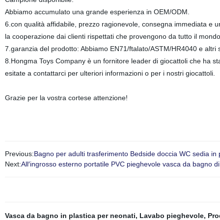
Abbiamo accumulato una grande esperienza in OEM/ODM.
6.con qualità affidabile, prezzo ragionevole, consegna immediata e u
la cooperazione dai clienti rispettati che provengono da tutto il mondo
7.garanzia del prodotto: Abbiamo EN71/ftalato/ASTM/HR4040 e altri sta
8.Hongma Toys Company è un fornitore leader di giocattoli che ha stabili
esitate a contattarci per ulteriori informazioni o per i nostri giocattoli.
Grazie per la vostra cortese attenzione!
Previous:
Bagno per adulti trasferimento Bedside doccia WC sedia in po
Next:
All′ingrosso esterno portatile PVC pieghevole vasca da bagno di
Vasca da bagno in plastica per neonati
,
Lavabo pieghevole
,
Pro