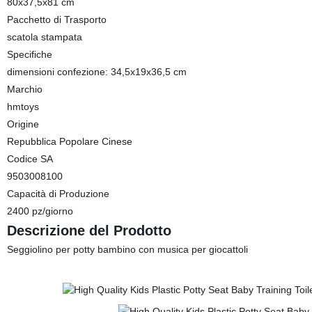
80x37,5x81 cm
Pacchetto di Trasporto
scatola stampata
Specifiche
dimensioni confezione: 34,5x19x36,5 cm
Marchio
hmtoys
Origine
Repubblica Popolare Cinese
Codice SA
9503008100
Capacità di Produzione
2400 pz/giorno
Descrizione del Prodotto
Seggiolino per potty bambino con musica per giocattoli