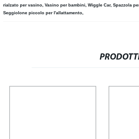
rialzato per vasino
,
Vasino per bambini
,
Wiggle Car
,
Spazzola per
Seggiolone piccolo per l'allattamento
,
PRODOTTI