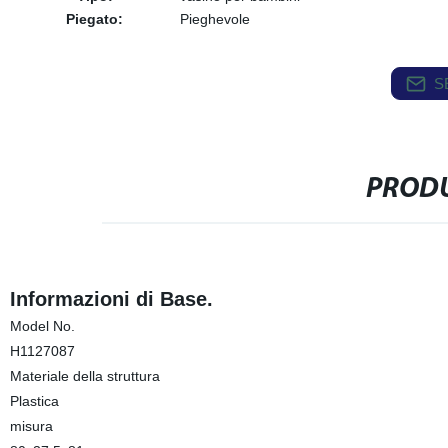
Piegato:
Pieghevole
S
PRODU
Informazioni di Base.
Model No.
H1127087
Materiale della struttura
Plastica
misura