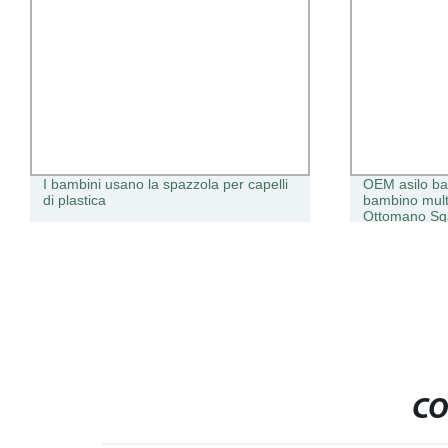
I bambini usano la spazzola per capelli
OEM asilo ba
di plastica
bambino mult
Ottomano Sg
CO