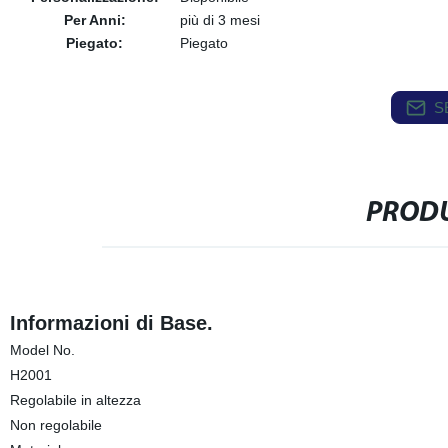
Per Anni:
più di 3 mesi
Piegato:
Piegato
S
PRODU
Informazioni di Base.
Model No.
H2001
Regolabile in altezza
Non regolabile