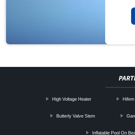
PART
High Voltage Heater
Hifem
Butterly Valve Stem
Gar
Inflatable Pool On Be