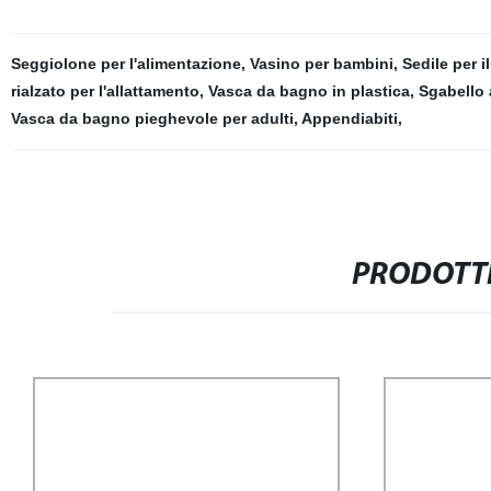
Seggiolone per l'alimentazione
,
Vasino per bambini
,
Sedile per i
rialzato per l'allattamento
,
Vasca da bagno in plastica
,
Sgabello 
Vasca da bagno pieghevole per adulti
,
Appendiabiti
,
PRODOTTI