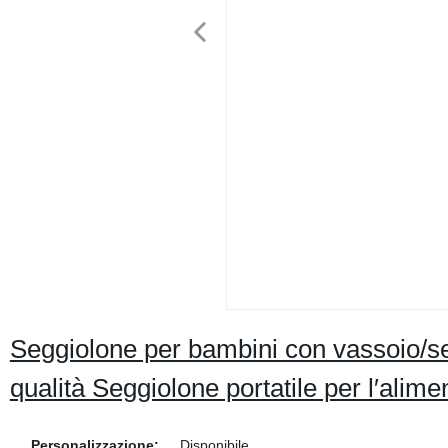
Seggiolone per bambini con vassoio/se
qualità Seggiolone portatile per l′alim
Personalizzazione:
Disponibile