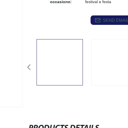
occasione:
festival e festa
SEND EMAIL