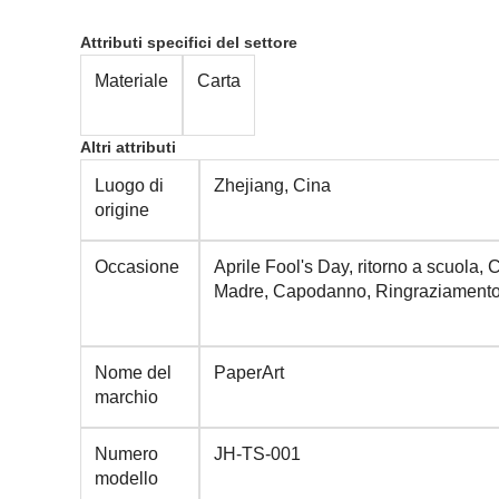
Attributi specifici del settore
Materiale
Carta
Altri attributi
Luogo di
Zhejiang, Cina
origine
Occasione
Aprile Fool's Day, ritorno a scuola
Madre, Capodanno, Ringraziamento,
Nome del
PaperArt
marchio
Numero
JH-TS-001
modello