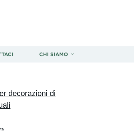
TTACI
CHI SIAMO
per decorazioni di
ali
tta