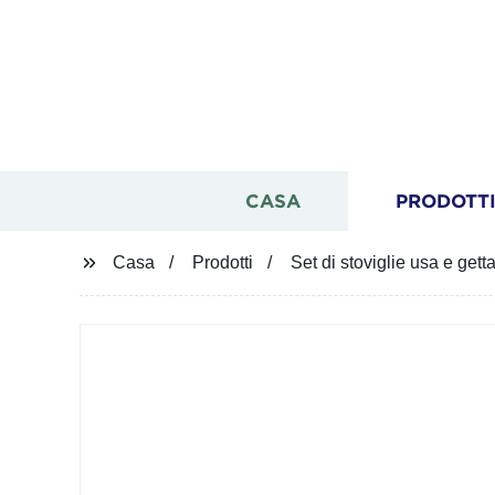
CASA
PRODOTT
Casa
Prodotti
Set di stoviglie usa e get