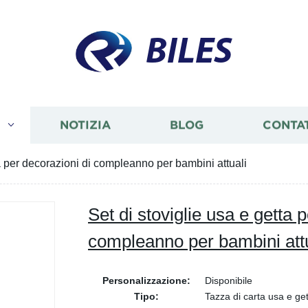
BILES
I
NOTIZIA
BLOG
CONTA
ta per decorazioni di compleanno per bambini attuali
Set di stoviglie usa e getta 
compleanno per bambini attu
Personalizzazione:
Disponibile
Tipo:
Tazza di carta usa e ge