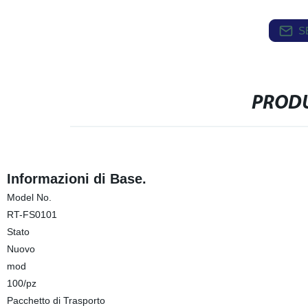
S
PRODU
Informazioni di Base.
Model No.
RT-FS0101
Stato
Nuovo
mod
100/pz
Pacchetto di Trasporto