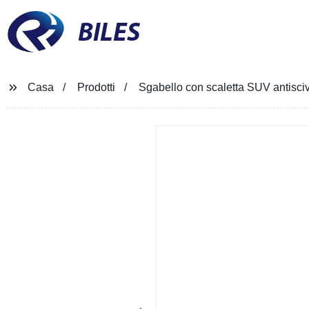
BILES
Casa
Prodotti
Sgabello con scaletta SUV antisci