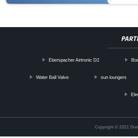
PART
Eberspacher Airtronic D2
Bo
Water Ball Valve
sun loungers
Ele
Copyright © 2021 Don