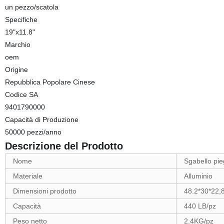
un pezzo/scatola
Specifiche
19"x11.8"
Marchio
oem
Origine
Repubblica Popolare Cinese
Codice SA
9401790000
Capacità di Produzione
50000 pezzi/anno
Descrizione del Prodotto
Nome
Sgabello pie
Materiale
Alluminio
Dimensioni prodotto
48.2*30*22,
Capacità
440 LB/pz
Peso netto
2.4KG/pz