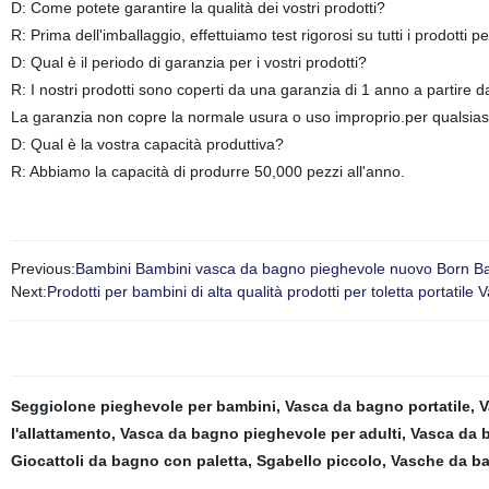
D: Come potete garantire la qualità dei vostri prodotti?
R: Prima dell'imballaggio, effettuiamo test rigorosi su tutti i prodotti 
D: Qual è il periodo di garanzia per i vostri prodotti?
R: I nostri prodotti sono coperti da una garanzia di 1 anno a partire da
La garanzia non copre la normale usura o uso improprio.
per qualsias
D: Qual è la vostra capacità produttiva?
R: Abbiamo la capacità di produrre 50,000 pezzi all'anno.
Previous:
Bambini Bambini vasca da bagno pieghevole nuovo Born Bab
Next:
Prodotti per bambini di alta qualità prodotti per toletta portatile V
Seggiolone pieghevole per bambini
,
Vasca da bagno portatile
,
V
l'allattamento
,
Vasca da bagno pieghevole per adulti
,
Vasca da b
Giocattoli da bagno con paletta
,
Sgabello piccolo
,
Vasche da b