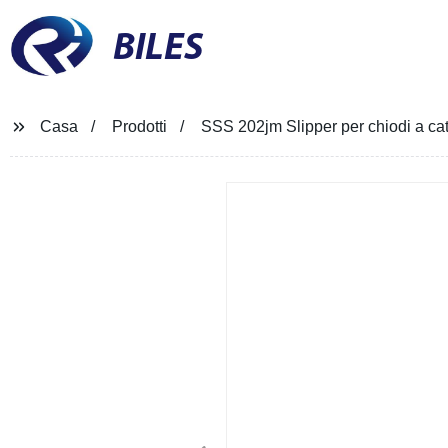
BILES
Casa
Prodotti
SSS 202jm Slipper per chiodi a ca