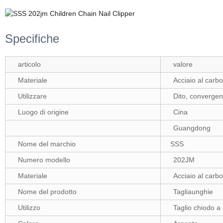
Specifiche
articolo
valore
Materiale
Acciaio al carb
Utilizzare
Dito, converge
Luogo di origine
Cina
Guangdong
Nome del marchio
SSS
Numero modello
202JM
Materiale
Acciaio al carb
Nome del prodotto
Tagliaunghie
Utilizzo
Taglio chiodo a 