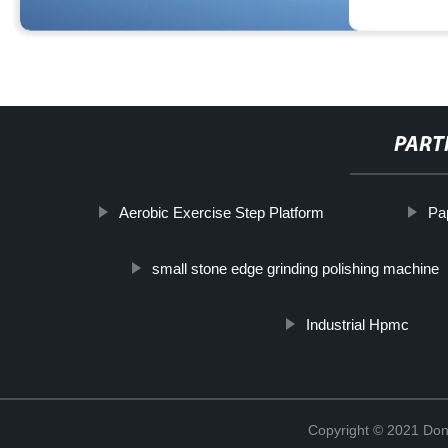
PART
Aerobic Exercise Step Platform
Pa
small stone edge grinding polishing machine
Industrial Hpmc
Copyright © 2021 Don