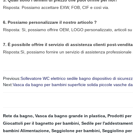
5. Quali sono i termini di prezzo che puoi offrire per noi?
Risposta: Possiamo accettare EXW, FOB, CIF e così via.
6. Possiamo personalizzare il nostro articolo ?
Risposta: Sì, possiamo offrire OEM, LOGO personalizzato, articoli su 
7. È possibile offrire il servizio di assistenza clienti post-vendit
Risposta:Sì, possiamo fornire un servizio di assistenza professionale ai
Previous:
Sollevatore WC elettrico sedile bagno dispositivo di sicurez
Next:
Vasca da bagno per bambini superficie solida piccole vasche da
Rete da bagno
,
Vasca da bagno grande in plastica
,
Prodotti per 
Giocattoli per il bagnetto per bambini
,
Sedile per l'addestrament
bambini Alimentazione
,
Seggiolone per bambini
,
Seggiolino per