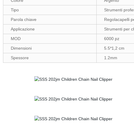
Colore
Argento
Tipo
Strumenti profes
Parola chiave
Regolacapelli p
Applicazione
Strumenti per ch
MOD
6000 pz
Dimensioni
5.5*1,2 cm
Spessore
1.2mm