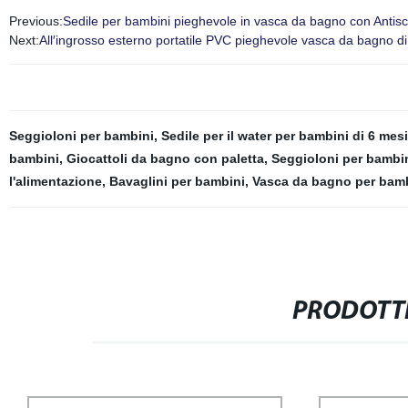
Previous:
Sedile per bambini pieghevole in vasca da bagno con Antisc
Next:
All′ingrosso esterno portatile PVC pieghevole vasca da bagno di
Seggioloni per bambini
,
Sedile per il water per bambini di 6 mesi
bambini
,
Giocattoli da bagno con paletta
,
Seggioloni per bambin
l'alimentazione
,
Bavaglini per bambini
,
Vasca da bagno per bam
PRODOTTI