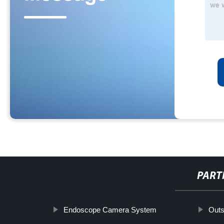
PART
Endoscope Camera System
Outs