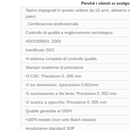
Perché i clienti ci scelg
Siamo impegnati in questo settore da 15 anni, abbiamo ser
paesi.
Certificazione professionale
Controllo di qualità e miglioramento tecnologico
•ISOIS09001: 2000
•certificato SGS
•il sistema completo di controllo qualità.
Stampo resistente di precisione
•3 CNC: Precisione 0, 005 mm
•1 tre dimensioni: 1precisione 0.001mm
•1 azionamento a filo lento: Precisione 0, 002 mm
•2 scarico a specchio: Precisione 0, 005 mm
Qualità garantita al 100%
•100% testato (non solo Batch testato)
•produzione standard SOP