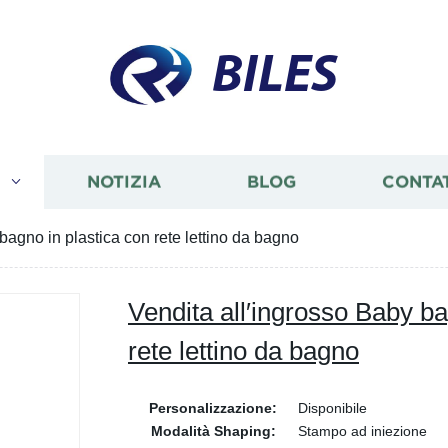
BILES
I
NOTIZIA
BLOG
CONTA
bagno in plastica con rete lettino da bagno
Vendita all′ingrosso Baby ba
rete lettino da bagno
Personalizzazione:
Disponibile
Modalità Shaping:
Stampo ad iniezione