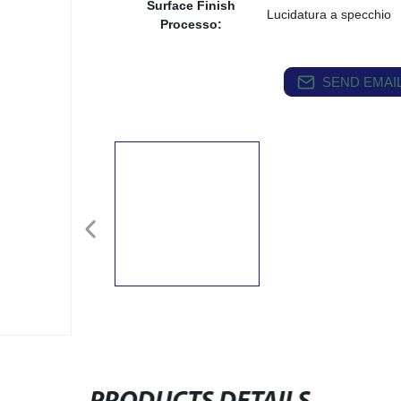
Surface Finish
Lucidatura a specchio
Processo:
SEND EMAIL