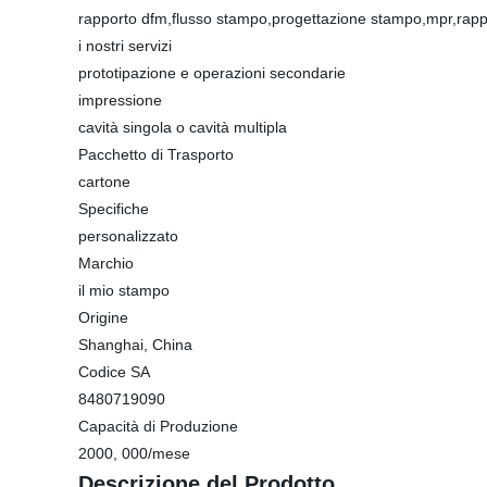
rapporto dfm,flusso stampo,progettazione stampo,mpr,rapp
i nostri servizi
prototipazione e operazioni secondarie
impressione
cavità singola o cavità multipla
Pacchetto di Trasporto
cartone
Specifiche
personalizzato
Marchio
il mio stampo
Origine
Shanghai, China
Codice SA
8480719090
Capacità di Produzione
2000, 000/mese
Descrizione del Prodotto