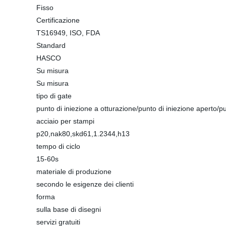
Fisso
Certificazione
TS16949, ISO, FDA
Standard
HASCO
Su misura
Su misura
tipo di gate
punto di iniezione a otturazione/punto di iniezione aperto/pu
acciaio per stampi
p20,nak80,skd61,1.2344,h13
tempo di ciclo
15-60s
materiale di produzione
secondo le esigenze dei clienti
forma
sulla base di disegni
servizi gratuiti