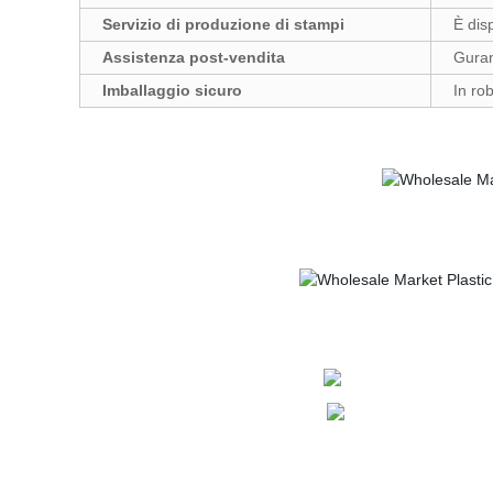
Servizio di produzione di stampi
È dis
Assistenza post-vendita
Guran
Imballaggio sicuro
In rob