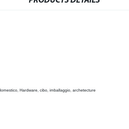
PRODUCTS DETAILS
o domestico, Hardware, cibo, imballaggio, archetecture