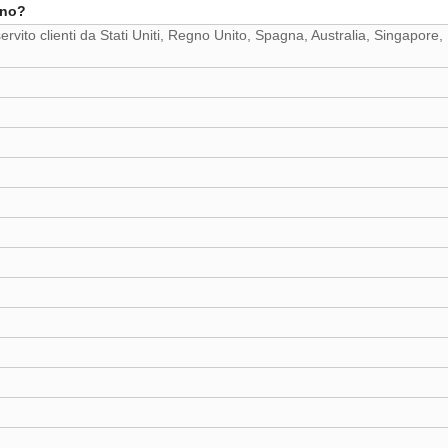
ono?
vito clienti da Stati Uniti, Regno Unito, Spagna, Australia, Singapore, 