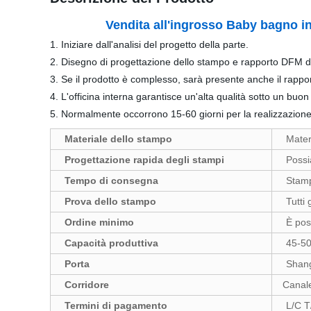
Vendita all'ingrosso Baby bagno in pla
1. Iniziare dall'analisi del progetto della parte.
2. Disegno di progettazione dello stampo e rapporto DFM 
3. Se il prodotto è complesso, sarà presente anche il rappo
4. L'officina interna garantisce un'alta qualità sotto un buon 
5. Normalmente occorrono 15-60 giorni per la realizzazione 
Materiale dello stampo
Mater
Progettazione rapida degli stampi
Possi
Tempo di consegna
Stamp
Prova dello stampo
Tutti
Ordine minimo
È poss
Capacità produttiva
45-5
Porta
Shan
Corridore
Canale
Termini di pagamento
L/C 