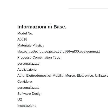
Informazioni di Base.
Model No.
A0016
Materiale Plastica
abs,pc,abs/pc,pp,pe,ps,pa66,pa66+gf30,pps,gomma,t
Processo Combination Type
personalizzato
Applicazione
Auto, Elettrodomestici, Mobilia, Merce, Elettronico, Utilizz
Corridore
personalizzato
Software Design
UG
Installazione