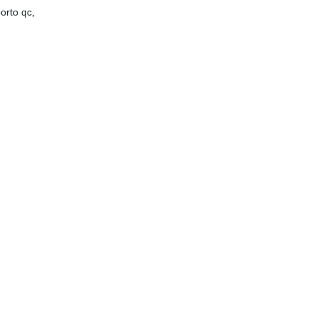
orto qc,