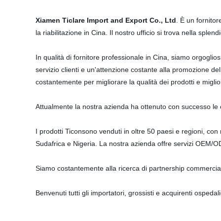
Xiamen Ticlare Import and Export Co., Ltd
. È un fornito
la riabilitazione in Cina. Il nostro ufficio si trova nella splen
In qualità di fornitore professionale in Cina, siamo orgoglios
servizio clienti e un'attenzione costante alla promozione de
costantemente per migliorare la qualità dei prodotti e migliorar
Attualmente la nostra azienda ha ottenuto con successo le c
I prodotti Ticonsono venduti in oltre 50 paesi e regioni, con 
Sudafrica e Nigeria. La nostra azienda offre servizi OEM/OD
Siamo costantemente alla ricerca di partnership commercial
Benvenuti tutti gli importatori, grossisti e acquirenti osped