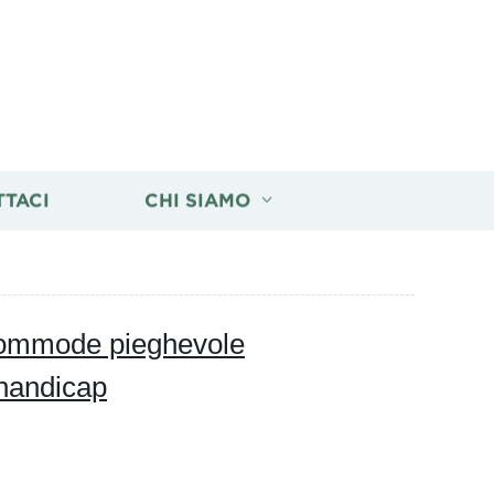
TTACI
CHI SIAMO
Commode pieghevole
 handicap