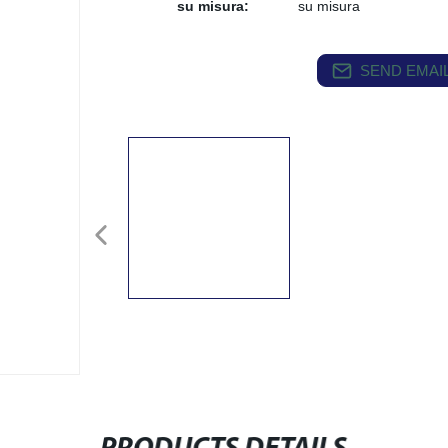
su misura:
su misura
SEND EMAIL