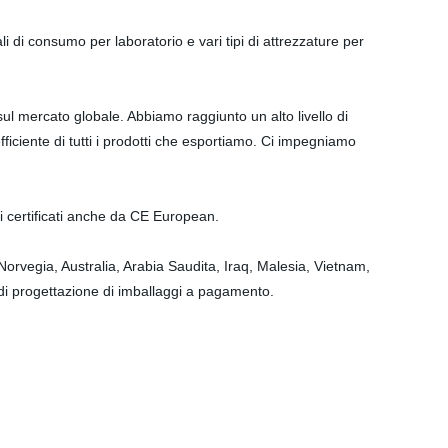
i di consumo per laboratorio e vari tipi di attrezzature per
i sul mercato globale. Abbiamo raggiunto un alto livello di
ficiente di tutti i prodotti che esportiamo. Ci impegniamo
i certificati anche da CE European.
, Norvegia, Australia, Arabia Saudita, Iraq, Malesia, Vietnam,
 di progettazione di imballaggi a pagamento.