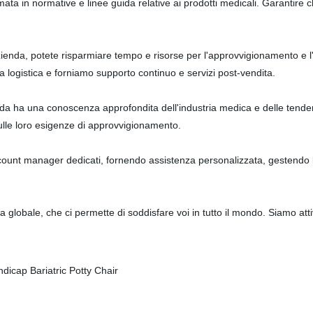
a in normative e linee guida relative ai prodotti medicali. Garantire che
ienda, potete risparmiare tempo e risorse per l'approvvigionamento e l
logistica e forniamo supporto continuo e servizi post-vendita.
da ha una conoscenza approfondita dell'industria medica e delle tenden
 sulle loro esigenze di approvvigionamento.
ount manager dedicati, fornendo assistenza personalizzata, gestendo l
lobale, che ci permette di soddisfare voi in tutto il mondo. Siamo atti