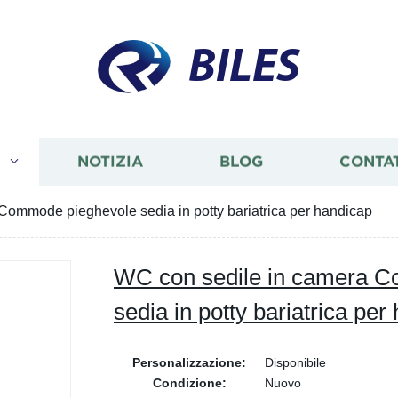
BILES
I
NOTIZIA
BLOG
CONTA
Commode pieghevole sedia in potty bariatrica per handicap
WC con sedile in camera 
sedia in potty bariatrica per
Personalizzazione:
Disponibile
Condizione:
Nuovo