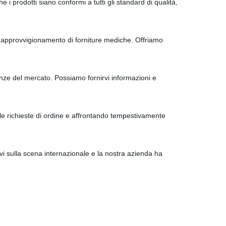
 i prodotti siano conformi a tutti gli standard di qualità,
'approvvigionamento di forniture mediche. Offriamo
ze del mercato. Possiamo fornirvi informazioni e
e richieste di ordine e affrontando tempestivamente
vi sulla scena internazionale e la nostra azienda ha