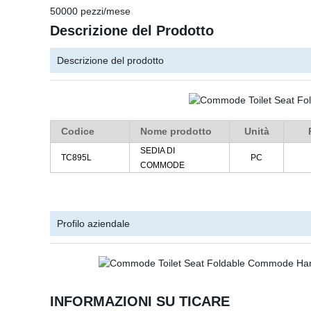
50000 pezzi/mese
Descrizione del Prodotto
Descrizione del prodotto
Codice
Nome prodotto
Unità
SEDIA DI
TC895L
PC
COMMODE
Profilo aziendale
INFORMAZIONI SU TICARE