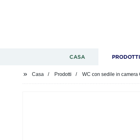
CASA
PRODOTT
Casa
Prodotti
WC con sedile in camera 