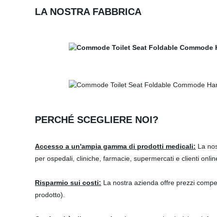
LA NOSTRA FABBRICA
PERCHÉ SCEGLIERE NOI?
Accesso a un'ampia gamma di prodotti medicali:
La nos
per ospedali, cliniche, farmacie, supermercati e clienti onlin
Risparmio sui costi:
La nostra azienda offre prezzi competi
prodotto).