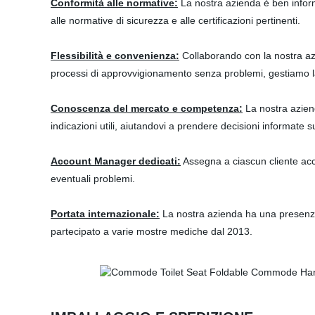
Conformità alle normative:
La nostra azienda è ben informat
alle normative di sicurezza e alle certificazioni pertinenti.
Flessibilità e convenienza:
Collaborando con la nostra az
processi di approvvigionamento senza problemi, gestiamo la 
Conoscenza del mercato e competenza:
La nostra azien
indicazioni utili, aiutandovi a prendere decisioni informate
Account Manager dedicati:
Assegna a ciascun cliente acc
eventuali problemi.
Portata internazionale:
La nostra azienda ha una presenza g
partecipato a varie mostre mediche dal 2013.