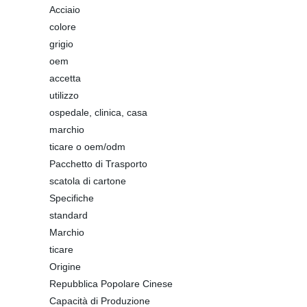
Acciaio
colore
grigio
oem
accetta
utilizzo
ospedale, clinica, casa
marchio
ticare o oem/odm
Pacchetto di Trasporto
scatola di cartone
Specifiche
standard
Marchio
ticare
Origine
Repubblica Popolare Cinese
Capacità di Produzione