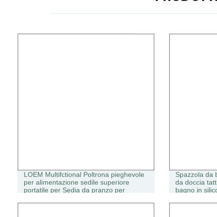
LOEM Multifctional Poltrona pieghevole
Spazzola da b
per alimentazione sedile superiore
da doccia tatt
portatile per Sedia da pranzo per
bagno in sili
bambini
bambini