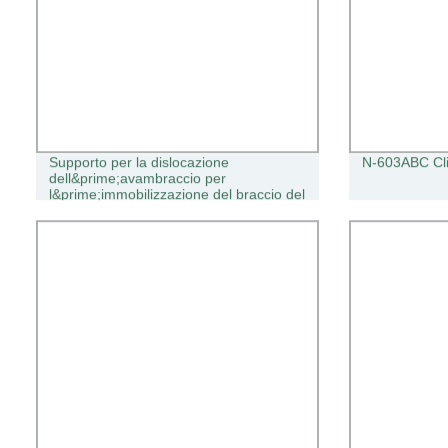
Supporto per la dislocazione
N-603ABC Cli
dell&prime;avambraccio per
l&prime;immobilizzazione del braccio del
braccio del braccio del braccio del
gomito Ortopedia