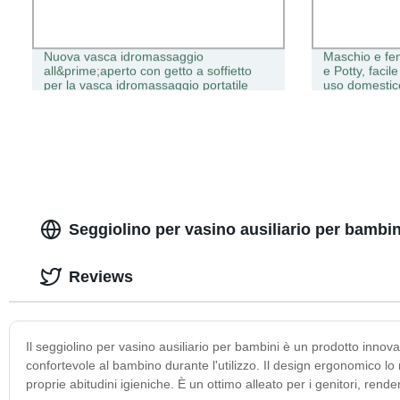
Nuova vasca idromassaggio
Maschio e fe
all&prime;aperto con getto a soffietto
e Potty, faci
per la vasca idromassaggio portatile
uso domestic
Adulto
l&prime;adde
Seggiolino per vasino ausiliario per bambini
Reviews
Il seggiolino per vasino ausiliario per bambini è un prodotto innovat
confortevole al bambino durante l'utilizzo. Il design ergonomico lo 
proprie abitudini igieniche. È un ottimo alleato per i genitori, re