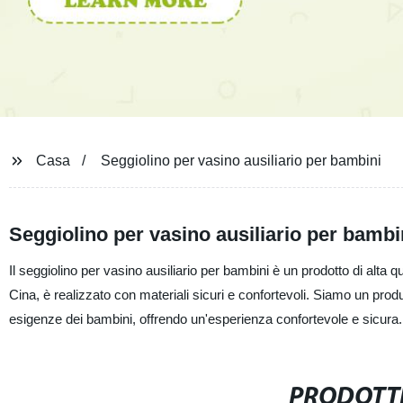
Casa
Seggiolino per vasino ausiliario per bambini
Seggiolino per vasino ausiliario per bambin
Il seggiolino per vasino ausiliario per bambini è un prodotto di alta
Cina, è realizzato con materiali sicuri e confortevoli. Siamo un produ
esigenze dei bambini, offrendo un'esperienza confortevole e sicura.
PRODOTTI