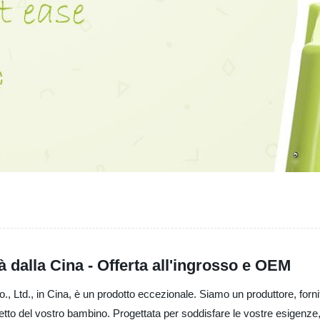
à dalla Cina - Offerta all'ingrosso e OEM
td., in Cina, è un prodotto eccezionale. Siamo un produttore, fornitor
etto del vostro bambino. Progettata per soddisfare le vostre esigenze, è