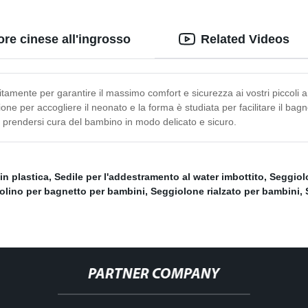
ore cinese all'ingrosso
Related Videos
mente per garantire il massimo comfort e sicurezza ai vostri piccoli ang
ione per accogliere il neonato e la forma è studiata per facilitare il bagn
er prendersi cura del bambino in modo delicato e sicuro.
in plastica
,
Sedile per l'addestramento al water imbottito
,
Seggiol
olino per bagnetto per bambini
,
Seggiolone rialzato per bambini
,
PARTNER COMPANY