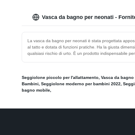
Vasca da bagno per neonati - Fornit
La vasca da bagno per neonati è stata progettata apposita
al tatto e dotata di funzioni pratiche. Ha la giusta dimens
qualsiasi rischio di urto. È un prodotto indispensabile p
Seggiolone piccolo per l'allattamento
,
Vasca da bagno 
Bambini
,
Seggiolone moderno per bambini 2022
,
Seggi
bagno mobile
,