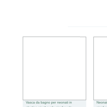
Vasca da bagno per neonati in
Neonat