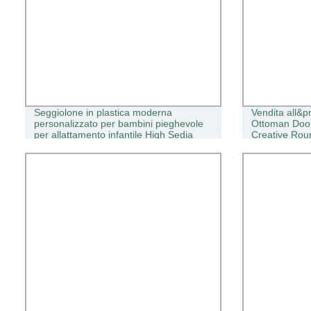
Seggiolone in plastica moderna
Vendita all&p
personalizzato per bambini pieghevole
Ottoman Doo
per allattamento infantile High Sedia
Creative Rou