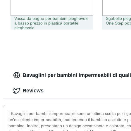
Vasca da bagno per bambini pieghevole
Sgabello pieg
a basso prezzo in plastica portatile
One Step pic
pieghevole
Bavaglini per bambini impermeabili di qual
Reviews
I Bavaglini per bambini impermeabili sono un'ottima scelta per i geni
un'eccellente impermeabilità, mantenendo il bambino asciutto e puli
bambino. Inoltre, presentano un design accattivante e colorato, che 