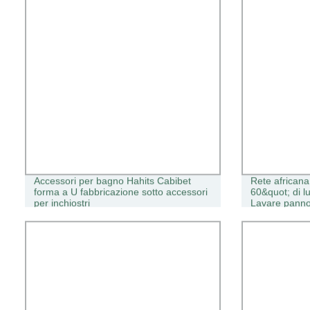
Accessori per bagno Hahits Cabibet
Rete africana 
forma a U fabbricazione sotto accessori
60&quot; di l
per inchiostri
Lavare panno
africano spug