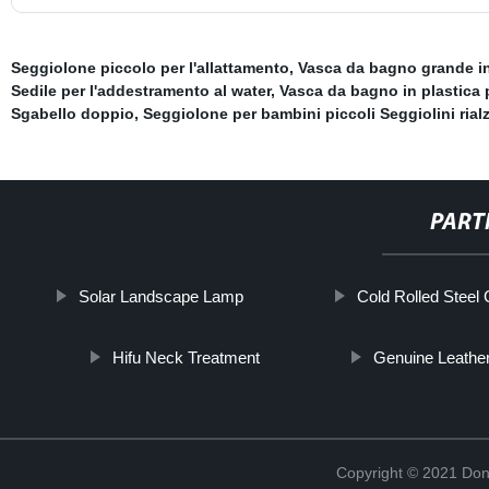
Seggiolone piccolo per l'allattamento
,
Vasca da bagno grande in
Sedile per l'addestramento al water
,
Vasca da bagno in plastica 
Sgabello doppio
,
Seggiolone per bambini piccoli Seggiolini rialz
PART
Solar Landscape Lamp
Cold Rolled Steel 
Hifu Neck Treatment
Genuine Leathe
Copyright © 2021 Don