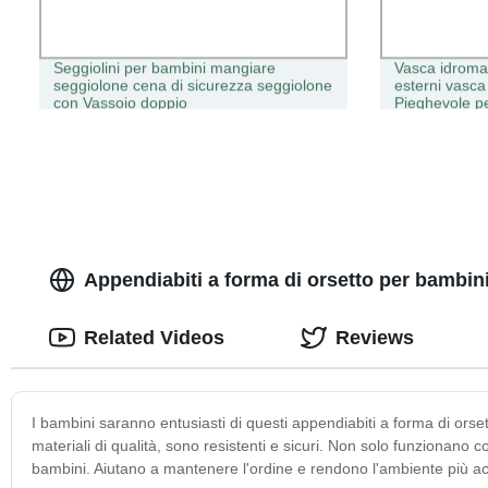
Seggiolini per bambini mangiare
Vasca idroma
seggiolone cena di sicurezza seggiolone
esterni vasc
con Vassoio doppio
Pieghevole p
Appendiabiti a forma di orsetto per bambini
Related Videos
Reviews
I bambini saranno entusiasti di questi appendiabiti a forma di orsetto!
materiali di qualità, sono resistenti e sicuri. Non solo funzionano
bambini. Aiutano a mantenere l'ordine e rendono l'ambiente più acc