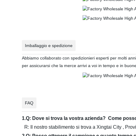
Imballaggio e spedizione
Abbiamo collaborato con spedizionieri esperti per molti ann
per assicurarsi che la merce arrivi a voi in tempo e in buone
FAQ
1.Q: Dove si trova la vostra azienda? Come posso
R: Il nostro stabilimento si trova a Xingtai City , Pro
2.Q: Posso ottenere il campione e quanto tempo 