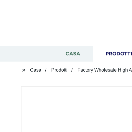
CASA
PRODOTT
Casa
Prodotti
Factory Wholesale High A