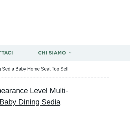
TTACI
CHI SIAMO
ng Sedia Baby Home Seat Top Sell
earance Level Multi-
 Baby Dining Sedia