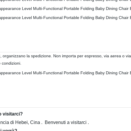
i, organizzano la spedizione. Non importa per espresso, via aerea o via 
 condizioni.
 visitarci?
vincia di Hebei, Cina . Benvenuti a visitarci .
ci vorrà?