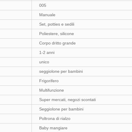
005
Manuale
Set, potties e sedili
Poliestere, silicone
Corpo dritto grande
1-2 anni
unico
seggiolone per bambini
Frigorifero
Multifunzione
Super mercati, negozi scontati
Seggiolone per bambini
Poltrona di rialzo
Baby mangiare