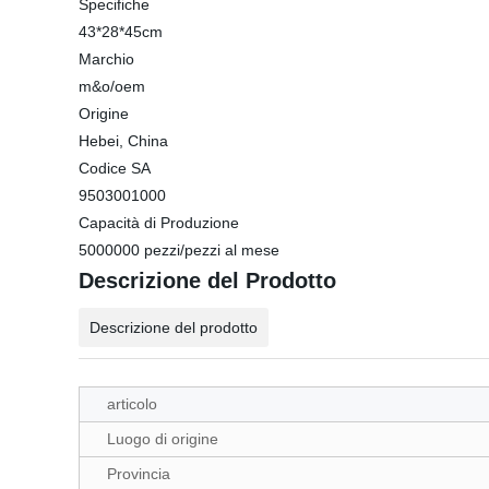
Specifiche
43*28*45cm
Marchio
m&o/oem
Origine
Hebei, China
Codice SA
9503001000
Capacità di Produzione
5000000 pezzi/pezzi al mese
Descrizione del Prodotto
Descrizione del prodotto
articolo
Luogo di origine
Provincia