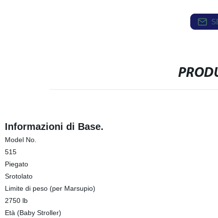
S
PRODU
Informazioni di Base.
Model No.
515
Piegato
Srotolato
Limite di peso (per Marsupio)
2750 lb
Età (Baby Stroller)