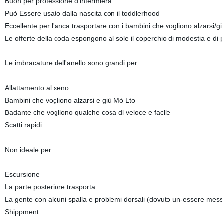
Buon per professione d'infermiera
Può Essere usato dalla nascita con il toddlerhood
Eccellente per l'anca trasportare con i bambini che vogliono alzarsi/g
Le offerte della coda espongono al sole il coperchio di modestia e di
Le imbracature dell'anello sono grandi per:
Allattamento al seno
Bambini che vogliono alzarsi e giù Mó Lto
Badante che vogliono qualche cosa di veloce e facile
Scatti rapidi
Non ideale per:
Escursione
La parte posteriore trasporta
La gente con alcuni spalla e problemi dorsali (dovuto un-essere mes
Shippment: