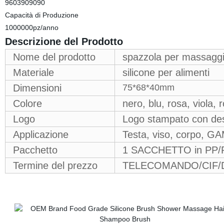
9603909090
Capacità di Produzione
1000000pz/anno
Descrizione del Prodotto
Nome del prodotto
spazzola per massaggio
Materiale
silicone per alimenti
Dimensioni
75*68*40mm
Colore
nero, blu, rosa, viola,
Logo
Logo stampato con d
Applicazione
Testa, viso, corpo, 
Pacchetto
1 SACCHETTO in PP/
Termine del prezzo
TELECOMANDO/CIF/