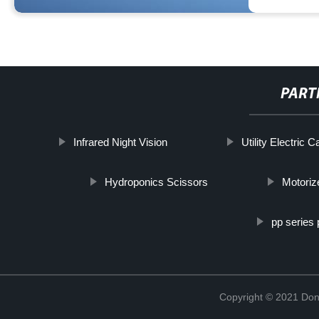
PART
Infrared Night Vision
Utility Electric C
Hydroponics Scissors
Motoriz
pp series 
Copyright © 2021 Don