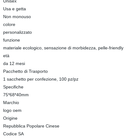
Unisex
Usa e getta
Non monouso
colore
personalizzato
funzione
materiale ecologico, sensazione di morbidezza, pelle-friendly
età
da 12 mesi
Pacchetto di Trasporto
1 sacchetto per confezione, 100 pz/pz
Specifiche
75*68*40mm
Marchio
logo oem
Origine
Repubblica Popolare Cinese
Codice SA