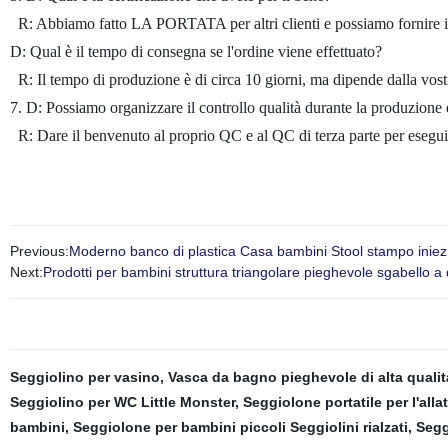
R: Abbiamo fatto LA PORTATA per altri clienti e possiamo fornire i
D: Qual è il tempo di consegna se l'ordine viene effettuato?
R: Il tempo di produzione è di circa 10 giorni, ma dipende dalla vo
7. D: Possiamo organizzare il controllo qualità durante la produzione
R: Dare il benvenuto al proprio QC e al QC di terza parte per esegui
Previous:
Moderno banco di plastica Casa bambini Stool stampo inie
Next:
Prodotti per bambini struttura triangolare pieghevole sgabello a
Seggiolino per vasino
,
Vasca da bagno pieghevole di alta qualit
Seggiolino per WC Little Monster
,
Seggiolone portatile per l'all
bambini
,
Seggiolone per bambini piccoli Seggiolini rialzati
,
Segg