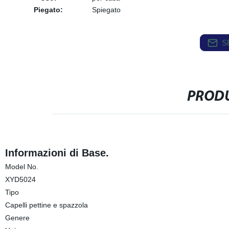
Piegato:
Spiegato
S
PRODU
Informazioni di Base.
Model No.
XYD5024
Tipo
Capelli pettine e spazzola
Genere