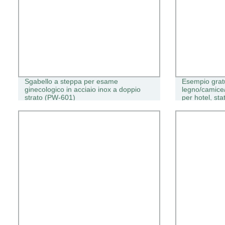
Sgabello a steppa per esame
Esempio gratu
ginecologico in acciaio inox a doppio
legno/camice/
strato (PW-601)
per hotel, sta
antifurto Anel