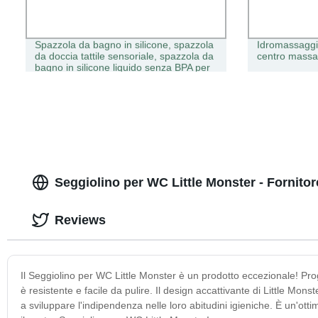
Spazzola da bagno in silicone, spazzola
Idromassaggi
da doccia tattile sensoriale, spazzola da
centro massa
bagno in silicone liquido senza BPA per
bambini
Seggiolino per WC Little Monster - Fornitor
Reviews
Il Seggiolino per WC Little Monster è un prodotto eccezionale! Proge
è resistente e facile da pulire. Il design accattivante di Little Mon
a sviluppare l'indipendenza nelle loro abitudini igieniche. È un'ottima