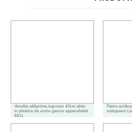
Vendita all&prime;ingrosso 43cm abito
Pietra acrilic
in plastica da uomo gancio appendiabiti
sottopiano La
6611