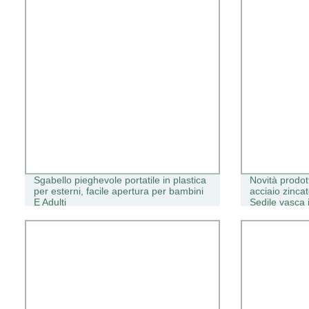
Sgabello pieghevole portatile in plastica
Novità prodot
per esterni, facile apertura per bambini
acciaio zinca
E Adulti
Sedile vasca 
bambini e adu